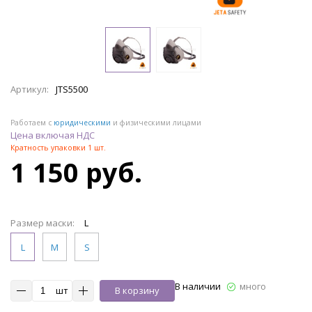
Артикул:
JTS5500
Работаем с
юридическими
и физическими лицами
Цена включая НДС
Кратность упаковки 1 шт.
1 150 руб.
Размер маски:
L
L
M
S
В наличии
много
шт
В корзину