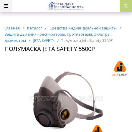
Главная
/
Каталог
/
Средства индивидуальной защиты
/
Защита дыхания - респираторы, противогазы, фильтры,
дозиметры
/
JETA SAFETY
/
Полумаска Jeta Safety 5500Р
ПОЛУМАСКА JETA SAFETY 5500Р