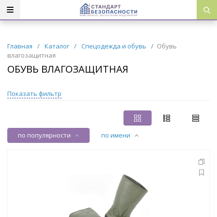
Главная
/
Каталог
/
Спецодежда и обувь
/
Обувь
влагозащитная
ОБУВЬ ВЛАГОЗАЩИТНАЯ
Показать фильтр
по популярности
по имени