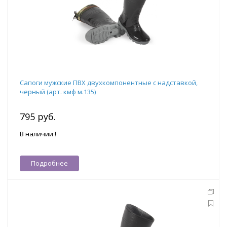
Сапоги мужские ПВХ двухкомпонентные с надставкой,
черный (арт. кмф м.135)
795 руб.
В наличии !
Подробнее