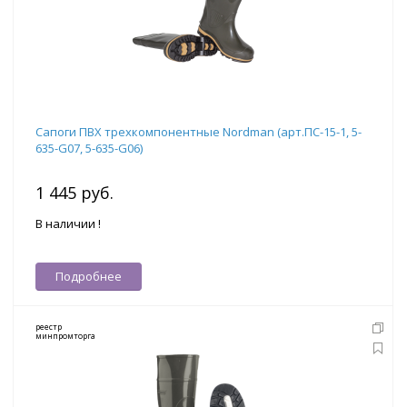
Сапоги ПВХ трехкомпонентные Nordman (арт.ПС-15-1, 5-
635-G07, 5-635-G06)
1 445 руб.
В наличии !
Подробнее
реестр
минпромторга