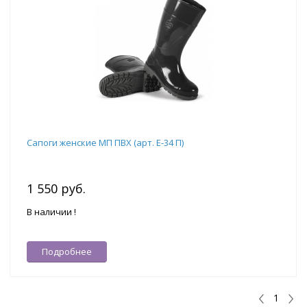
Сапоги женские МП ПВХ (арт. Е-34 П)
1 550 руб.
В наличии !
Подробнее
1