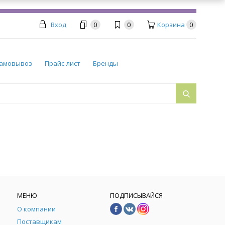
Вход
0
0
Корзина
0
амовывоз
Прайс-лист
Бренды
МЕНЮ
ПОДПИСЫВАЙСЯ
О компании
Поставщикам