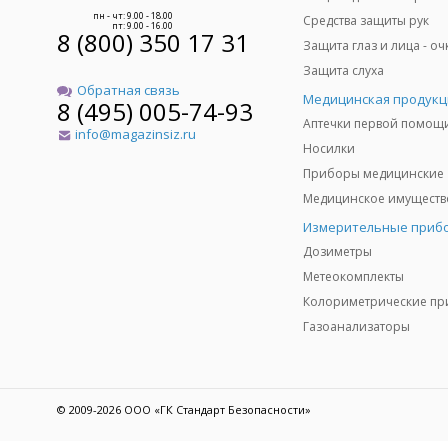
пн - чт: 9.00 - 18.00
Средства защиты рук
пт: 9.00 - 16.00
8 (800) 350 17 31
Защита слуха
Обратная связь
Медицинская продукц
8 (495) 005-74-93
Аптечки первой помощ
info@magazinsiz.ru
Носилки
Приборы медицинские
Измерительные приб
Дозиметры
Метеокомплекты
Газоанализаторы
© 2009-2026 ООО «ГК Стандарт Безопасности»