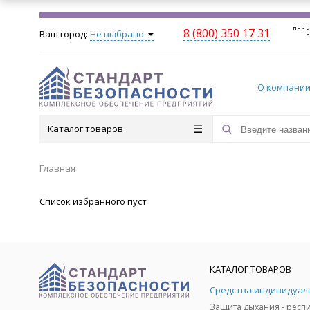
пн - ч
8 (800) 350 17 31
Ваш город:
Не выбрано
п
О компани
Каталог товаров
Главная
Список избранного пуст
КАТАЛОГ ТОВАРОВ