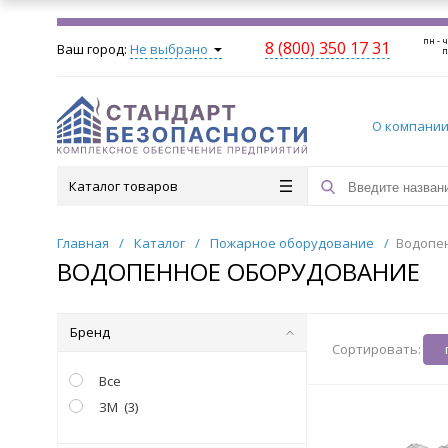
пн - ч
8 (800) 350 17 31
Ваш город:
Не выбрано
п
О компани
Каталог товаров
Главная
/
Каталог
/
Пожарное оборудование
/
Водопе
ВОДОПЕННОЕ ОБОРУДОВАНИЕ
Бренд
Сортировать:
Все
ЗМ
(
3
)