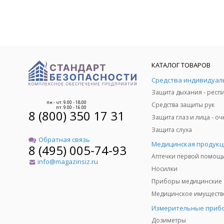
КАТАЛОГ ТОВАРОВ
пн - чт: 9.00 - 18.00
Средства защиты рук
пт: 9.00 - 16.00
8 (800) 350 17 31
Защита слуха
Обратная связь
Медицинская продукц
8 (495) 005-74-93
Аптечки первой помощ
info@magazinsiz.ru
Носилки
Приборы медицинские
Измерительные приб
Дозиметры