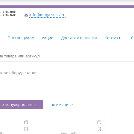
т: 9.00 - 18.00
info@magazinsiz.ru
т: 9.00 - 16.00
и
Поставщикам
Акции
Доставка и оплата
Контакты
С
нное оборудование
по популярности
по имени