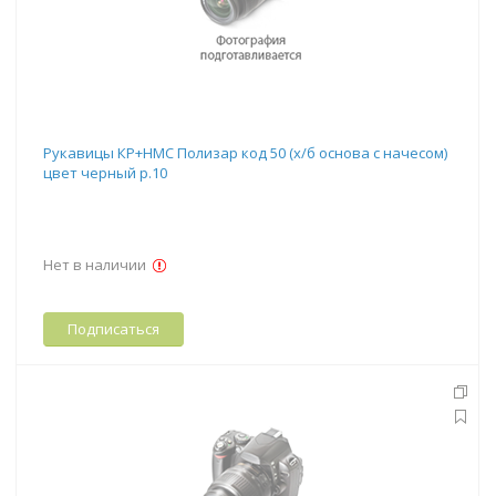
Рукавицы КР+НМС Полизар код 50 (х/б основа с начесом)
цвет черный р.10
Нет в наличии
Подписаться