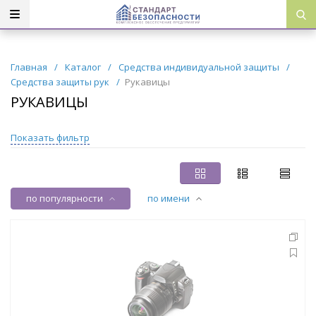
Главная
/
Каталог
/
Средства индивидуальной защиты
/
Средства защиты рук
/
Рукавицы
РУКАВИЦЫ
Показать фильтр
по популярности
по имени