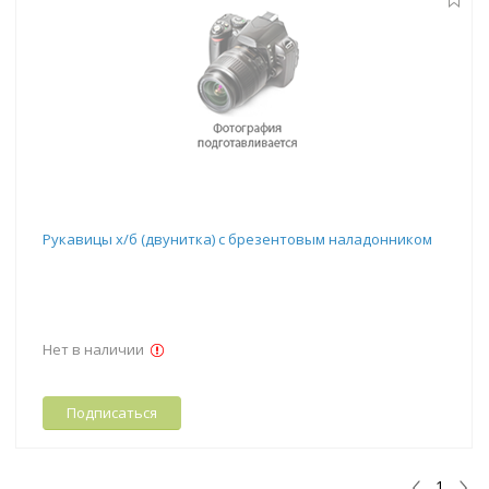
Рукавицы х/б (двунитка) с брезентовым наладонником
Нет в наличии
Подписаться
1