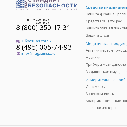
пн - чт: 9.00 - 18.00
Средства защиты рук
пт: 9.00 - 16.00
8 (800) 350 17 31
Защита слуха
Обратная связь
Медицинская продукц
8 (495) 005-74-93
Аптечки первой помощ
info@magazinsiz.ru
Носилки
Приборы медицинские
Измерительные приб
Дозиметры
Метеокомплекты
Газоанализаторы