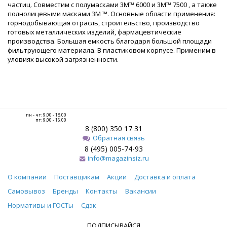
частиц. Совместим с полумасками 3M™ 6000 и 3M™ 7500 , а также
полнолицевыми масками 3M ™. Основные области применения:
горнодобывающая отрасль, строительство, производство
готовых металлических изделий, фармацевтические
производства. Большая емкость благодаря большой площади
фильтрующего материала. В пластиковом корпусе. Применим в
уловиях высокой загрязненности.
пн - чт: 9.00 - 18.00
пт: 9.00 - 16.00
8 (800) 350 17 31
Обратная связь
8 (495) 005-74-93
info@magazinsiz.ru
О компании
Поставщикам
Акции
Доставка и оплата
Самовывоз
Бренды
Контакты
Вакансии
Нормативы и ГОСТы
Сдэк
ПОДПИСЫВАЙСЯ