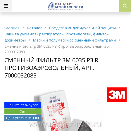
Главная
/
Каталог
/
Средства индивидуальной защиты
/
Защита дыхания - респираторы, противогазы, фильтры,
дозиметры
/
Маски и полумаски со сменными фильтрами
/
Сменный фильтр 3М 6035 P3 R противоаэрозольный, арт.
7000032083
СМЕННЫЙ ФИЛЬТР 3М 6035 P3 R
ПРОТИВОАЭРОЗОЛЬНЫЙ, АРТ.
7000032083
Защита от вирусов
Хит
Цена указана за 1 шт