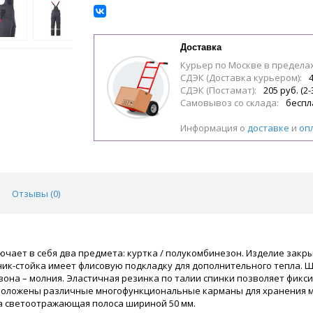
Доставка
Курьер по Москве в предела
СДЭК (Доставка курьером):
4
СДЭК (Постамат):
205 руб. (2-
Самовывоз со склада:
беспл
Информация о
доставке
и
оп
Отзывы (
0
)
ючает в себя два предмета: куртка / полукомбинезон. Изделие закр
ик-стойка имеет флисовую подкладку для дополнительного тепла. Ши
она – молния. Эластичная резинка по талии спинки позволяет фикси
положены различные многофункциональные карманы для хранения ме
 светоотражающая полоса шириной 50 мм.