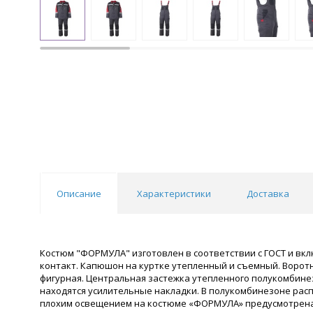
Описание
Характеристики
Доставка
Костюм "ФОРМУЛА" изготовлен в соответствии с ГОСТ и вкл
контакт. Капюшон на куртке утепленный и съемный. Воротн
фигурная. Центральная застежка утепленного полукомбинез
находятся усилительные накладки. В полукомбинезоне рас
плохим освещением на костюме «ФОРМУЛА» предусмотрена