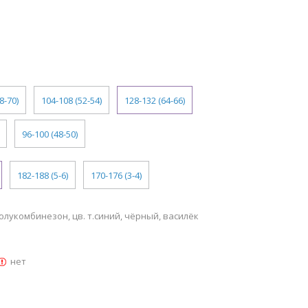
8-70)
104-108 (52-54)
128-132 (64-66)
96-100 (48-50)
182-188 (5-6)
170-176 (3-4)
лукомбинезон, цв. т.синий, чёрный, василёк
нет