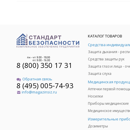
КАТАЛОГ ТОВАРОВ
пн - чт: 9.00 - 18.00
Средства защиты рук
пт: 9.00 - 16.00
8 (800) 350 17 31
Защита слуха
Обратная связь
Медицинская продукц
8 (495) 005-74-93
Аптечки первой помощ
info@magazinsiz.ru
Носилки
Приборы медицинские
Измерительные приб
Дозиметры