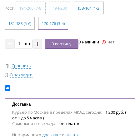
Рост:
194-200 (7-8)
194-200
158-164 (1-2)
182-188 (5-6)
170-176 (3-4)
В наличии
нет
шт
В корзину
Сравнить
В закладки
Доставка
Курьер по Москве в пределах МКАД сегодня:
1 200 руб. (
от 1 до 5 часов )
Самовывоз со склада:
бесплатно
Информация о
доставке
и
оплате