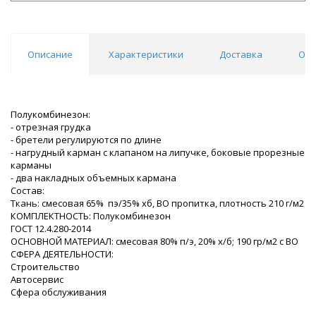
Описание
Характеристики
Доставка
Отз
Полукомбинезон:
- отрезная грудка
- бретели регулируются по длине
- нагрудный карман с клапаном на липучке, боковые прорезные
карманы
- два накладных объемных кармана
Состав:
Ткань: смесовая 65% пэ/35% хб, ВО пропитка, плотность 210 г/м2
КОМПЛЕКТНОСТЬ: Полукомбинезон
ГОСТ 12.4.280-2014
ОСНОВНОЙ МАТЕРИАЛ: смесовая 80% п/э, 20% х/б; 190 гр/м2 с ВО
СФЕРА ДЕЯТЕЛЬНОСТИ:
Строительство
Автосервис
Сфера обслуживания