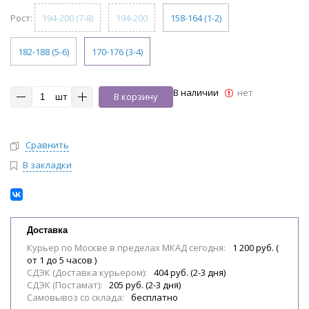
Рост:
194-200 (7-8)
194-200
158-164 (1-2)
182-188 (5-6)
170-176 (3-4)
В наличии
нет
шт
В корзину
Сравнить
В закладки
Доставка
Курьер по Москве в пределах МКАД сегодня:
1 200 руб. (
от 1 до 5 часов )
СДЭК (Доставка курьером):
404 руб. (2-3 дня)
СДЭК (Постамат):
205 руб. (2-3 дня)
Самовывоз со склада:
бесплатно