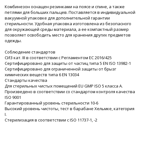
Комбинезон оснащен резинками на поясе и спине, а также
петлями для больших пальцев. Поставляется в индивидуальной
вакуумной упаковке для дополнительной гарантии
стерильности. Удобная упаковка изготовлена из безопасного
для окружающей среды материала, а ее компактный размер
позволяет освободить место для хранения других предметов
одежды.
Соблюдение стандартов
СИЗ кат. III в соответствии с Регламентом ЕС 2016/425
Сертифицировано для защиты от частиц типа 5 EN ISO 13982-1
Сертифицировано для ограниченной защиты от брызг
химических веществ типа 6 EN 13034
Стандарты качества
Для стерильных чистых помещений EU GMP ISO 5 класса A.
Произведено в соответствии со стандартом контроля качества
ISO 9001
Гарантированный уровень стерильности 10-6
Высокий уровень чистоты, тест в барабане Хельмке, категория
I.
Стерилизация в соответствии с ISO 11737-1, -2