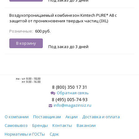
Воздухопроницаемый комбинезон Kimtech PURE* A8 с
защитой от проникновения твердых частиц (3XL)
Розничные:
600 руб.
В корзину
Под заказ до 3 дней
пн - чт: 9.00 - 18.00
пт: 9.00 - 16.00
8 (800) 350 17 31
Обратная связь
8 (495) 005-74-93
info@magazinsiz.ru
О компании
Поставщикам
Акции
Доставка и оплата
Самовывоз
Бренды
Контакты
Вакансии
Нормативы и ГОСТы
Сдэк