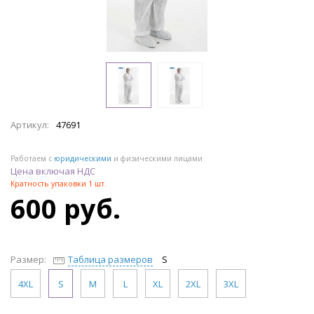
Артикул:
47691
Работаем с
юридическими
и физическими лицами
Цена включая НДС
Кратность упаковки 1 шт.
600 руб.
Размер:
Таблица размеров
S
4XL
S
M
L
XL
2XL
3XL