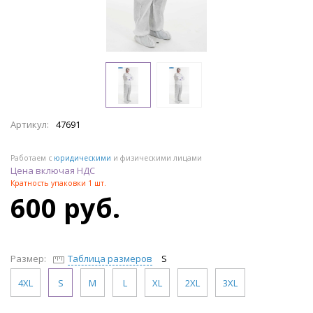
Артикул:
47691
Работаем с
юридическими
и физическими лицами
Цена включая НДС
Кратность упаковки 1 шт.
600 руб.
Размер:
Таблица размеров
S
4XL
S
M
L
XL
2XL
3XL