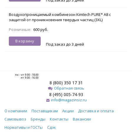
Воздухопроницаемый комбинезон Kimtech PURE* A8 с
защитой от проникновения твердых частиц (3XL)
Розничные:
600 руб.
В корзину
Под заказ до 3 дней
пн - чт: 9.00 - 18.00
пт: 9.00 - 16.00
8 (800) 350 17 31
Обратная связь
8 (495) 005-74-93
info@magazinsiz.ru
О компании
Поставщикам
Акции
Доставка и оплата
Самовывоз
Бренды
Контакты
Вакансии
Нормативы и ГОСТы
Сдэк