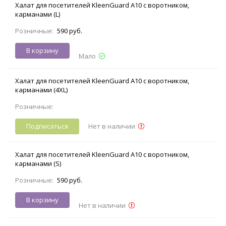
Халат для посетителей KleenGuard A10 с воротником,
карманами (L)
Розничные:
590 руб.
В корзину
Мало
Халат для посетителей KleenGuard A10 с воротником,
карманами (4XL)
Розничные:
Подписаться
Нет в наличии
Халат для посетителей KleenGuard A10 с воротником,
карманами (S)
Розничные:
590 руб.
В корзину
Нет в наличии