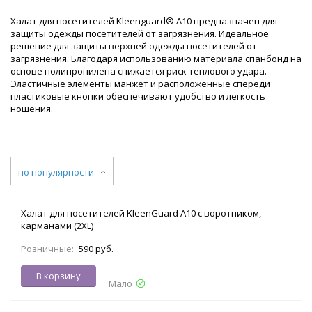
Халат для посетителей Kleenguard® A10 предназначен для
защиты одежды посетителей от загрязнения. Идеальное
решение для защиты верхней одежды посетителей от
загрязнения. Благодаря использованию материала спанбонд на
основе полипропилена снижается риск теплового удара.
Эластичные элементы манжет и расположенные спереди
пластиковые кнопки обеспечивают удобство и легкость
ношения.
по популярности
Халат для посетителей KleenGuard A10 с воротником,
карманами (2XL)
Розничные:
590 руб.
В корзину
Мало