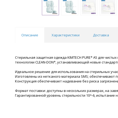
Описание
Характеристики
Доставка
Стерильная защитная одежда KIMTECH PURE* A5 для чистых
технологии CLEAN-DON*, устанавливающей новые стандарты 
Идеальное решение для использования на стерильных учас
Изготовлены из нетканого материала SMS; обеспечивают п
Конструкция обеспечивает надевание без риска загрязнени
Формат поставки: доступны в нескольких размерах, на зав
Гарантированной уровень стерильности 10^-6, испытание на