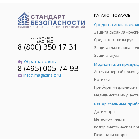
КАТАЛОГ ТОВАРОВ
пн - чт: 9.00 - 18.00
Средства защиты рук
пт: 9.00 - 16.00
8 (800) 350 17 31
Защита слуха
Обратная связь
Медицинская продукц
8 (495) 005-74-93
Аптечки первой помощ
info@magazinsiz.ru
Носилки
Приборы медицинские
Измерительные приб
Дозиметры
Метеокомплекты
Газоанализаторы