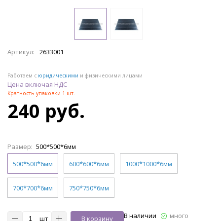
Артикул:
2633001
Работаем с
юридическими
и физическими лицами
Цена включая НДС
Кратность упаковки 1 шт.
240 руб.
Размер:
500*500*6мм
500*500*6мм
600*600*6мм
1000*1000*6мм
700*700*6мм
750*750*6мм
В наличии
много
шт
В корзину