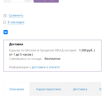
Сравнить
В закладки
Доставка
Курьер по Москве в пределах МКАД сегодня:
1 200 руб. (
от 1 до 5 часов )
Самовывоз со склада:
бесплатно
Информация о
доставке
и
оплате
Описание
Характеристики
Доставка
Отз