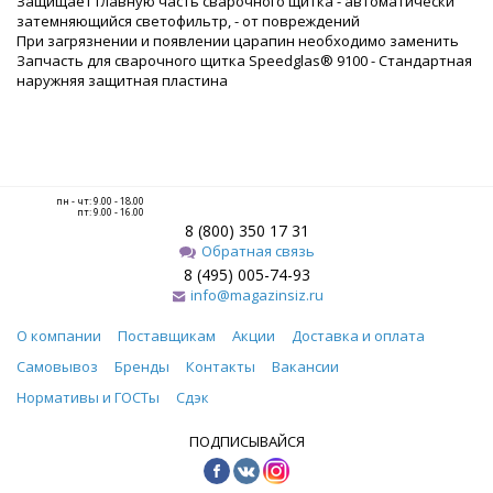
Защищает главную часть сварочного щитка - автоматически
затемняющийся светофильтр, - от повреждений
При загрязнении и появлении царапин необходимо заменить
Запчасть для сварочного щитка Speedglas® 9100 - Стандартная
наружняя защитная пластина
пн - чт: 9.00 - 18.00
пт: 9.00 - 16.00
8 (800) 350 17 31
Обратная связь
8 (495) 005-74-93
info@magazinsiz.ru
О компании
Поставщикам
Акции
Доставка и оплата
Самовывоз
Бренды
Контакты
Вакансии
Нормативы и ГОСТы
Сдэк
ПОДПИСЫВАЙСЯ