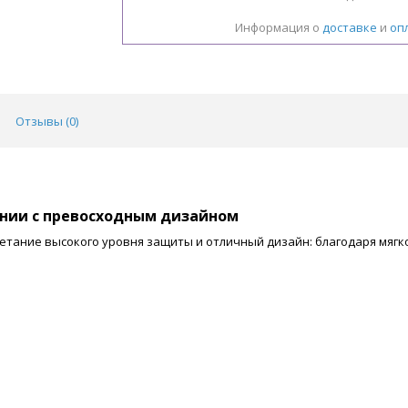
Информация о
доставке
и
оп
Отзывы (
0
)
нии с превосходным дизайном
етание высокого уровня защиты и отличный дизайн: благодаря мягк