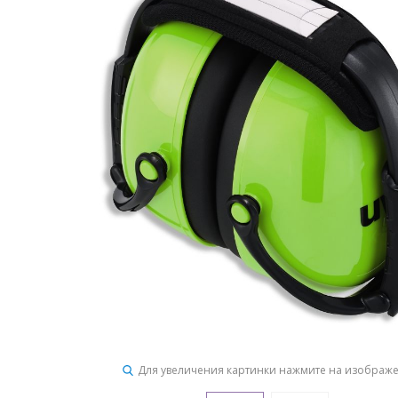
Для увеличения картинки нажмите на изображ