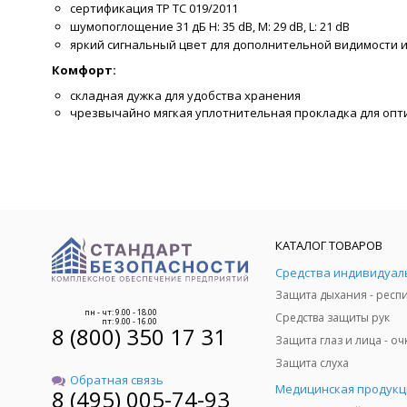
сертификация ТР ТС 019/2011
шумопоглощение 31
дБ
H: 35 dB, M: 29 dB, L: 21 dB
яркий сигнальный цвет для дополнительной видимости 
Комфорт:
складная дужка для удобства хранения
чрезвычайно мягкая уплотнительная прокладка для опт
КАТАЛОГ ТОВАРОВ
пн - чт: 9.00 - 18.00
Средства защиты рук
пт: 9.00 - 16.00
8 (800) 350 17 31
Защита слуха
Обратная связь
Медицинская продукц
8 (495) 005-74-93