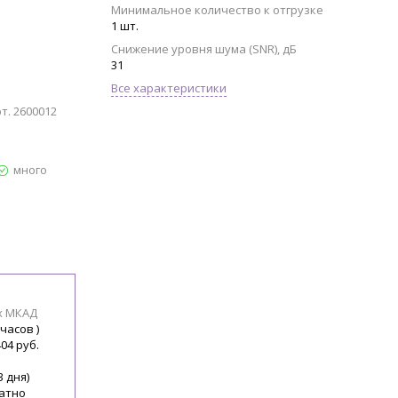
Минимальное количество к отгрузке
1 шт.
Снижение уровня шума (SNR), дБ
31
Все характеристики
т. 2600012
много
х МКАД
 часов )
404 руб.
3 дня)
атно