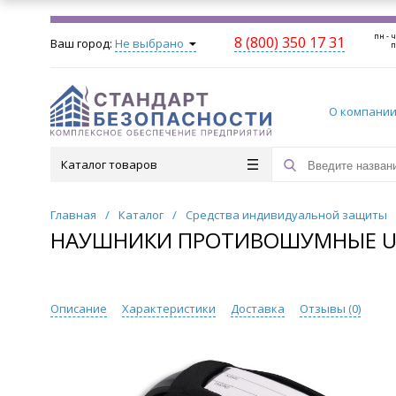
пн - ч
8 (800) 350 17 31
Ваш город:
Не выбрано
п
О компани
Каталог товаров
Главная
/
Каталог
/
Средства индивидуальной защиты
НАУШНИКИ ПРОТИВОШУМНЫЕ UVEX
Описание
Характеристики
Доставка
Отзывы (
0
)