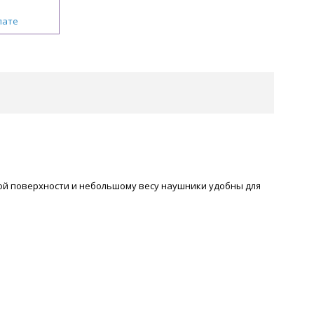
лате
ой поверхности и небольшому весу наушники удобны для