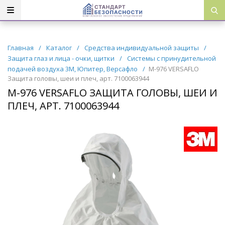
Главная
/
Каталог
/
Средства индивидуальной защиты
/
Защита глаз и лица - очки, щитки
/
Системы с принудительной
подачей воздуха 3М, Юпитер, Версафло
/
М-976 VERSAFLO
Защита головы, шеи и плеч, арт. 7100063944
М-976 VERSAFLO ЗАЩИТА ГОЛОВЫ, ШЕИ И
ПЛЕЧ, АРТ. 7100063944