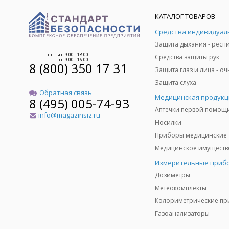
КАТАЛОГ ТОВАРОВ
пн - чт: 9.00 - 18.00
Средства защиты рук
пт: 9.00 - 16.00
8 (800) 350 17 31
Защита слуха
Обратная связь
Медицинская продукц
8 (495) 005-74-93
Аптечки первой помощ
info@magazinsiz.ru
Носилки
Приборы медицинские
Измерительные приб
Дозиметры
Метеокомплекты
Газоанализаторы