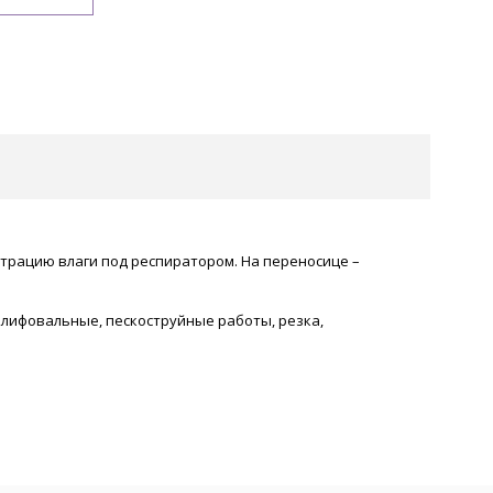
рацию влаги под респиратором. На переносице –
Шлифовальные, пескоструйные работы, резка,