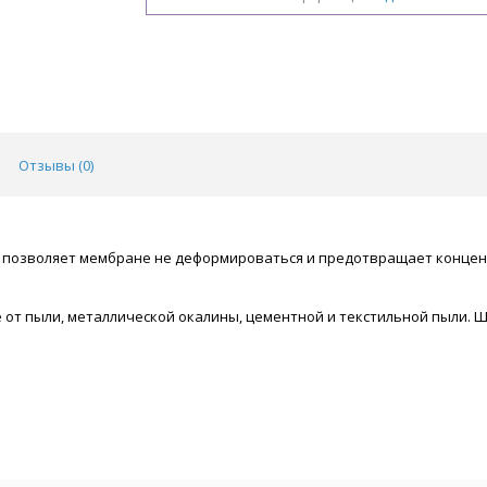
Отзывы (
0
)
 позволяет мембране не деформироваться и предотвращает концент
 от пыли, металлической окалины, цементной и текстильной пыли. 