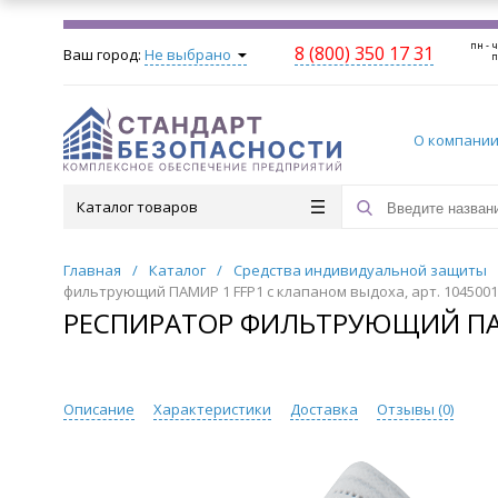
пн - ч
8 (800) 350 17 31
Ваш город:
Не выбрано
п
О компани
Каталог товаров
Главная
/
Каталог
/
Средства индивидуальной защиты
фильтрующий ПАМИР 1 FFP1 с клапаном выдоха, арт. 1045001
РЕСПИРАТОР ФИЛЬТРУЮЩИЙ ПАМИ
Описание
Характеристики
Доставка
Отзывы (
0
)