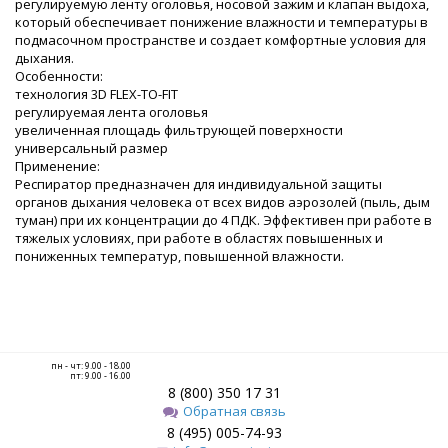
регулируемую ленту оголовья, носовой зажим и клапан выдоха,
который обеспечивает понижение влажности и температуры в
подмасочном пространстве и создает комфортные условия для
дыхания.
Особенности:
технология 3D FLEX-TO-FIT
регулируемая лента оголовья
увеличенная площадь фильтрующей поверхности
универсальный размер
Применение:
Респиратор предназначен для индивидуальной защиты
органов дыхания человека от всех видов аэрозолей (пыль, дым
туман) при их концентрации до 4 ПДК. Эффективен при работе в
тяжелых условиях, при работе в областях повышенных и
пониженных температур, повышенной влажности.
пн - чт: 9.00 - 18.00
пт: 9.00 - 16.00
8 (800) 350 17 31
Обратная связь
8 (495) 005-74-93