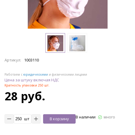
Артикул:
1003110
Работаем с
юридическими
и физическими лицами
Цена за штуку включая НДС
Кратность упаковки 250 шт.
28 руб.
В наличии
много
шт
В корзину