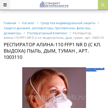
Главная
/
Каталог
/
Средства индивидуальной защиты
/
Защита дыхания - респираторы, противогазы, фильтры,
дозиметры
/
Респираторный Комплекс
/
Респиратор
Алина-110 FFP1 NR D (с кл. выдоха) пыль, дым, туман , арт. 1003110
РЕСПИРАТОР АЛИНА-110 FFP1 NR D (С КЛ.
ВЫДОХА) ПЫЛЬ, ДЫМ, ТУМАН , АРТ.
1003110