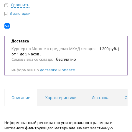
Сравнить
В закладки
Доставка
Курьер по Москве в пределах МКАД сегодня:
1 200 руб. (
от 1 до 5 часов )
Самовывоз со склада:
бесплатно
Информация о
доставке
и
оплате
Описание
Характеристики
Доставка
Отз
Неформованный респиратор универсального размера из
нетканого фильтрующего материала. Имеет эластичную