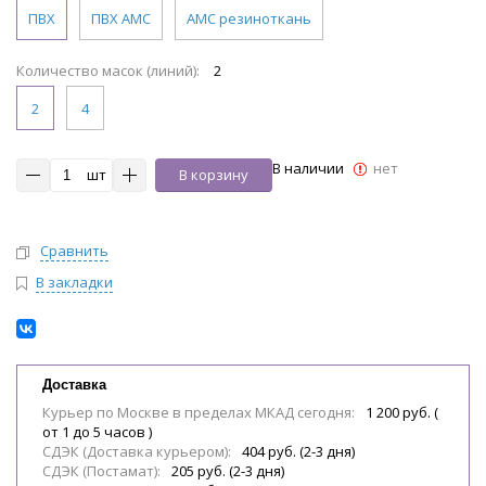
ПВХ
ПВХ АМС
АМС резиноткань
Количество масок (линий):
2
2
4
В наличии
нет
шт
В корзину
Сравнить
В закладки
Доставка
Курьер по Москве в пределах МКАД сегодня:
1 200 руб. (
от 1 до 5 часов )
СДЭК (Доставка курьером):
404 руб. (2-3 дня)
СДЭК (Постамат):
205 руб. (2-3 дня)