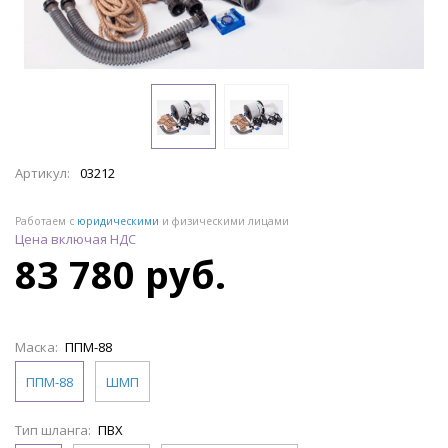
Артикул:
03212
Работаем с
юридическими
и физическими лицами
Цена включая НДС
83 780 руб.
Маска:
ППМ-88
ППМ-88
ШМП
Тип шланга:
ПВХ