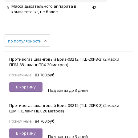
Масса дыхательного аппарата в
5
42
комплекте, кг, не более
по популярности
Противогаз шланговый Бриз-03212 (ПШ-20РВ-2) (2 маски
ППМ-88, шланг ПВХ 20 метров)
Розничные:
83 780 руб.
В корзину
Под заказ до 3 дней
Противогаз шланговый Бриз-03212 (ПШ-20РВ-2) (2 маски
ШМП, шланг ПВХ 20 метров)
Розничные:
84 760 руб.
В корзину
Под заказ до 3 дней