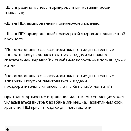
-Шланг резинотканевый армированный металлической
спиралью;
-Шланг ПВХ армированный полимерной спиралью.
-Шланг ПВХ армированный полимерной спиралью повышенной
прочности.
*По согласованию с заказчиком шланговые дыхательные
аппараты могут комплектоваться 2 видами сигнально-
спасательной верёвкой: - из лубяных волокон - из полиамидных
нитей
*По согласованию с заказчиком шланговые дыхательные
аппараты могут комплектоваться 2 видами
предохранительных поясов: -лента ХБ нап.п/э -лента п/п
При транспортировке и хранение часть комплектующих может
укладываться внутрь барабана или мешка. Гарантийный срок
хранения ПШ Бриз - 3 года со дня изготовления.
№