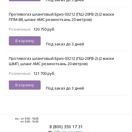
Противогаз шланговый Бриз-03212 (ПШ-20РВ-2) (2 маски
ППМ-88, шланг АМС резиноткань 20 метров)
Розничные:
120 750 руб.
В корзину
Под заказ до 3 дней
Противогаз шланговый Бриз-03212 (ПШ-20РВ-2) (2 маски
ШМП, шланг АМС резиноткань 20 метров)
Розничные:
121 700 руб.
В корзину
Под заказ до 3 дней
пн - чт: 9.00 - 18.00
пт: 9.00 - 16.00
8 (800) 350 17 31
Обратная связь