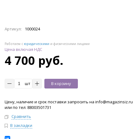
Артикул:
1000024
Работаем с
юридическими
и физическими лицами
Цена включая НДС
4 700 руб.
шт
В корзину
Цену, наличие и срок поставки запросить на info@magazinsiz.ru
или по тел: 88003501731
Сравнить
В закладки