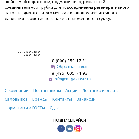
шейным обтюратором, подмасочника, резиновой
соединительной трубки для подсоединения регенеративного
патрона, дыхательного мешка с клапаном избыточного
давления, герметичного пакета, вложенного в сумку.
пн - чт: 9.00 - 18.00
пт: 9.00 - 16.00
8 (800) 350 17 31
Обратная связь
8 (495) 005-74-93
info@magazinsiz.ru
О компании
Поставщикам
Акции
Доставка и оплата
Самовывоз
Бренды
Контакты
Вакансии
Нормативы и ГОСТы
Сдэк
ПОДПИСЫВАЙСЯ