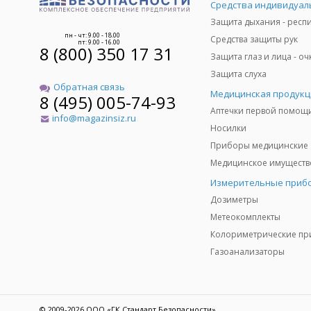
пн - чт: 9.00 - 18.00
Средства защиты рук
пт: 9.00 - 16.00
8 (800) 350 17 31
Защита слуха
Обратная связь
Медицинская продукц
8 (495) 005-74-93
Аптечки первой помощ
info@magazinsiz.ru
Носилки
Приборы медицинские
Измерительные приб
Дозиметры
Метеокомплекты
Газоанализаторы
© 2009-2026 ООО «ГК Стандарт Безопасности»