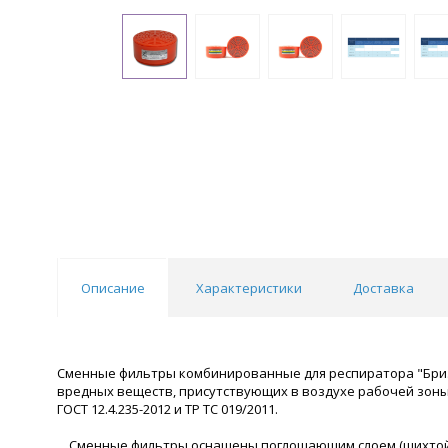
Описание
Характеристики
Доставка
Сменные фильтры комбинированные для респиратора "Бриз-32
вредных веществ, присутствующих в воздухе рабочей зоны в
ГОСТ 12.4.235-2012 и ТР ТС 019/2011.
Сменные фильтры оснащены поглощающим слоем (шихтой) 