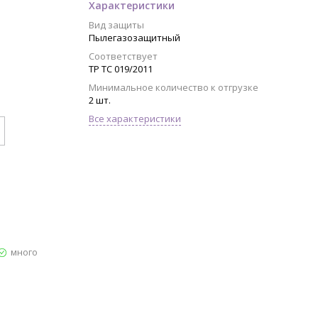
Характеристики
Вид защиты
Пылегазозащитный
Соответствует
ТР ТС 019/2011
Минимальное количество к отгрузке
2 шт.
Все характеристики
много