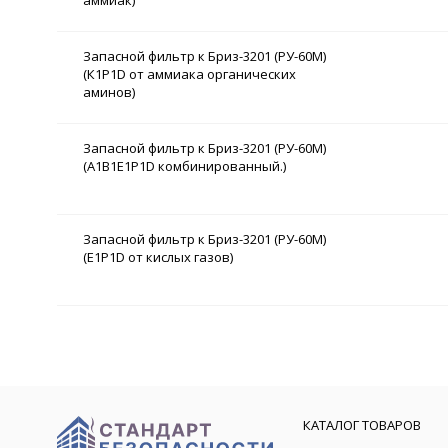
Запасной фильтр к Бриз-3201 (РУ-60М)
(К1Р1D от аммиака органических
аминов)
Запасной фильтр к Бриз-3201 (РУ-60М)
(А1В1Е1Р1D комбинированный.)
Запасной фильтр к Бриз-3201 (РУ-60М)
(Е1Р1D от кислых газов)
КАТАЛОГ ТОВАРОВ