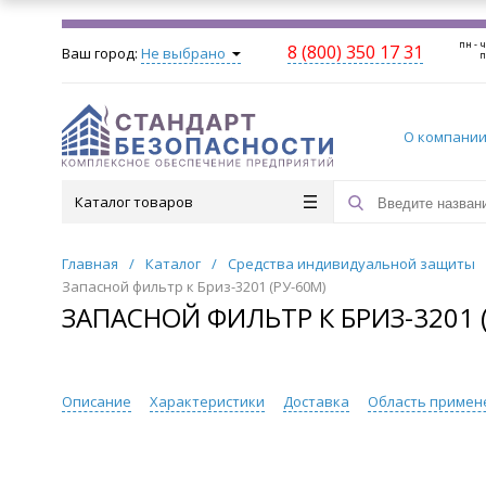
пн - ч
8 (800) 350 17 31
Ваш город:
Не выбрано
п
О компани
Каталог товаров
Главная
/
Каталог
/
Средства индивидуальной защиты
Запасной фильтр к Бриз-3201 (РУ-60М)
ЗАПАСНОЙ ФИЛЬТР К БРИЗ-3201 
Описание
Характеристики
Доставка
Область примен