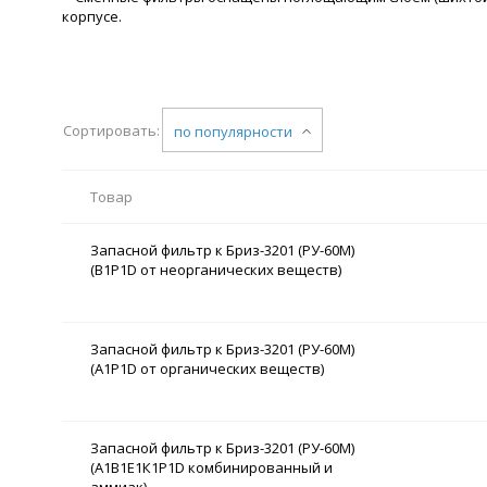
корпусе.
Сортировать:
по популярности
Товар
Запасной фильтр к Бриз-3201 (РУ-60М)
(В1Р1D от неорганических веществ)
Запасной фильтр к Бриз-3201 (РУ-60М)
(А1Р1D от органических веществ)
Запасной фильтр к Бриз-3201 (РУ-60М)
(А1В1Е1К1Р1D комбинированный и
аммиак)