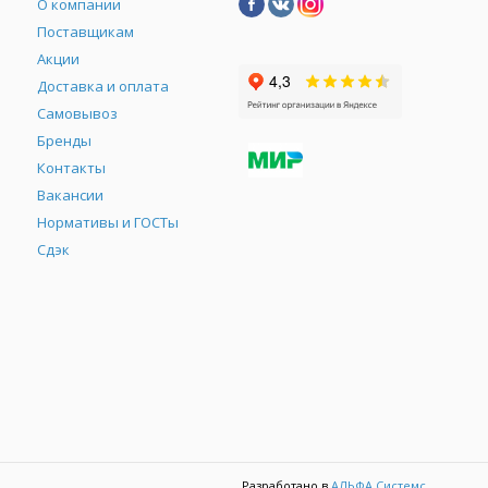
О компании
Поставщикам
Акции
Доставка и оплата
Самовывоз
Бренды
Контакты
М
Вакансии
Нормативы и ГОСТы
Сдэк
Разработано в
АЛЬФА Системс