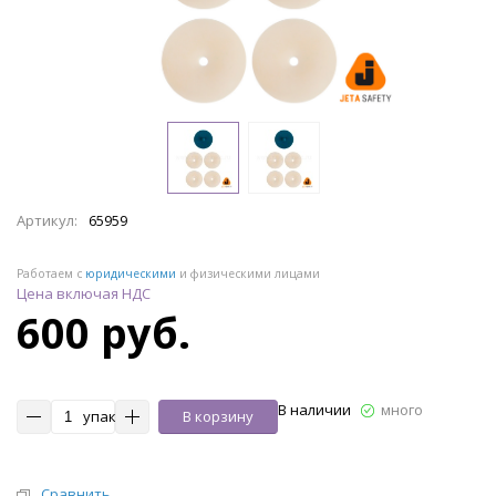
Артикул:
65959
Работаем с
юридическими
и физическими лицами
Цена включая НДС
600 руб.
В наличии
много
упак
В корзину
Сравнить