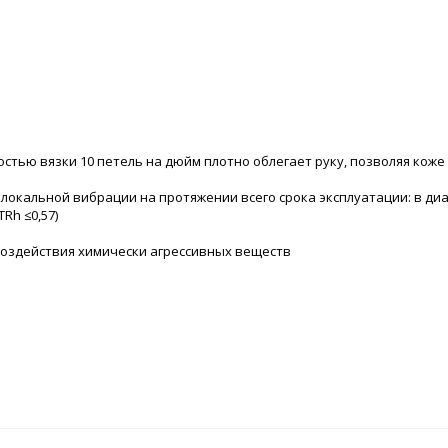
остью вязки 10 петель на дюйм плотно облегает руку, позволяя кож
кальной вибрации на протяжении всего срока эксплуатации: в диапазо
TRh ≤0,57)
оздействия химически агрессивных веществ