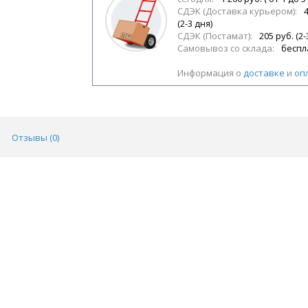
СДЭК (Доставка курьером):
(2-3 дня)
СДЭК (Постамат):
205 руб. (2-
Самовывоз со склада:
беспл
Информация о
доставке
и
оп
Отзывы (
0
)