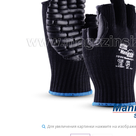
Для увеличения картинки нажмите на изображ