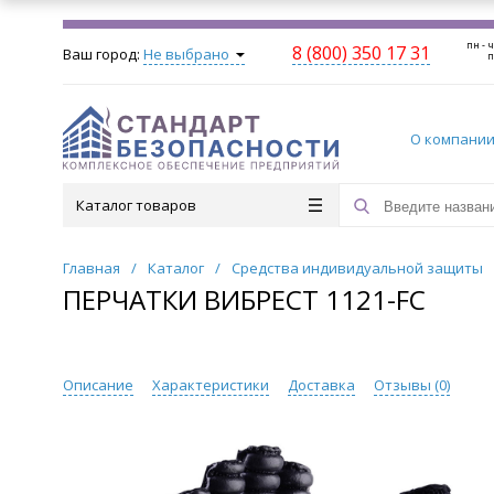
пн - ч
8 (800) 350 17 31
Ваш город:
Не выбрано
п
О компани
Каталог товаров
Главная
/
Каталог
/
Средства индивидуальной защиты
ПЕРЧАТКИ ВИБРЕСТ 1121-FC
Описание
Характеристики
Доставка
Отзывы (
0
)