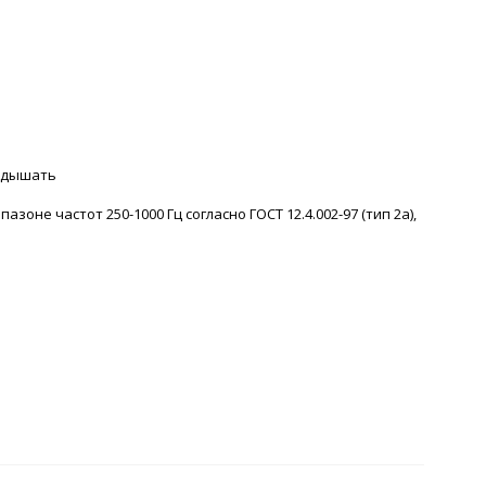
е дышать
не частот 250-1000 Гц согласно ГОСТ 12.4.002-97 (тип 2а),