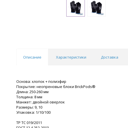
Описание
Характеристики
Доставка
Основа: хлопок + полиэфир
Покрытие: неопреновые блоки BrickPods®
Длина: 250-260 мм
Толщина: 8 мм
Манжет: двойной оверлок
Размеры: 9, 10
Упаковка: 1/10/100
ТР ТС 019/2011
ГОСТ 12.4.252-2013