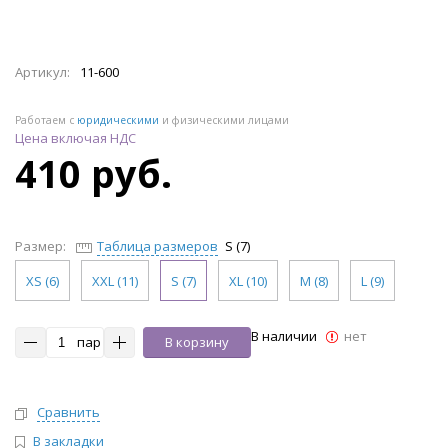
Артикул:
11-600
Работаем с
юридическими
и физическими лицами
Цена включая НДС
410 руб.
Размер:
Таблица размеров
S (7)
XS (6)
XXL (11)
S (7)
XL (10)
M (8)
L (9)
В наличии
нет
пар
В корзину
Сравнить
В закладки