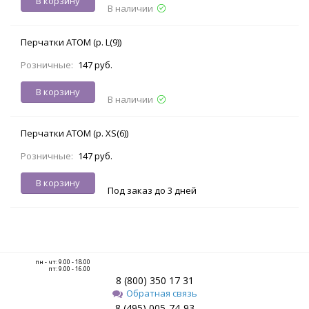
В корзину
В наличии
Перчатки АТОМ (р. L(9))
Розничные:
147 руб.
В корзину
В наличии
Перчатки АТОМ (р. XS(6))
Розничные:
147 руб.
В корзину
Под заказ до 3 дней
пн - чт: 9.00 - 18.00
пт: 9.00 - 16.00
8 (800) 350 17 31
Обратная связь
8 (495) 005-74-93