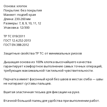
Основа: хлопок
Покрытие: без покрытия
Манжет: подгиб края
Длина: 230-260 мм
Размеры: 7, 8, 9, 10, 11, 12
Упаковка: 12/300
ТР ТС 019/2011
ГОСТ 12.4.252-2013
ГОСТ EN 388-2012
Защитные свойства ТР ТС: от минимальных рисков
Дышащая основа из 100% хлопка высочайшего качества
гарантирует комфортное выполнение самых точных операций,
требующих максимальной тактильной чувствительности.
Перчатка имеет фасонный крой без швов в местах сгиба — швы
не натирают суставы пальцев.
Вшитая эластичная тесьма для фиксации на руке.
Втачной большой палец для удобства при выполнении работ.