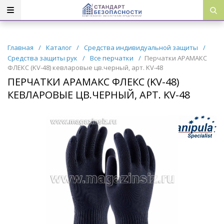
Главная
/
Каталог
/
Средства индивидуальной защиты
/
Средства защиты рук
/
Все перчатки
/
Перчатки АРАМАКС
ФЛЕКС (KV-48) кевларовые цв.черный, арт. KV-48
ПЕРЧАТКИ АРАМАКС ФЛЕКС (KV-48)
КЕВЛАРОВЫЕ ЦВ.ЧЕРНЫЙ, АРТ. KV-48