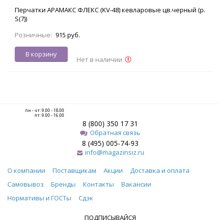
Перчатки АРАМАКС ФЛЕКС (KV-48) кевларовые цв.черный (р.
S(7))
Розничные:
915 руб.
В корзину
Нет в наличии
пн - чт: 9.00 - 18.00
пт: 9.00 - 16.00
8 (800) 350 17 31
Обратная связь
8 (495) 005-74-93
info@magazinsiz.ru
О компании
Поставщикам
Акции
Доставка и оплата
Самовывоз
Бренды
Контакты
Вакансии
Нормативы и ГОСТы
Сдэк
ПОДПИСЫВАЙСЯ