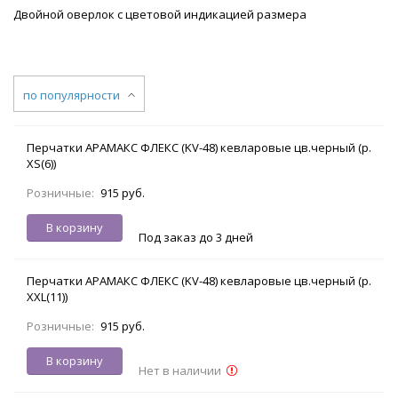
Двойной оверлок с цветовой индикацией размера
по популярности
Перчатки АРАМАКС ФЛЕКС (KV-48) кевларовые цв.черный (р.
XS(6))
Розничные:
915 руб.
В корзину
Под заказ до 3 дней
Перчатки АРАМАКС ФЛЕКС (KV-48) кевларовые цв.черный (р.
XXL(11))
Розничные:
915 руб.
В корзину
Нет в наличии