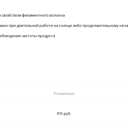
а свойством филаментного волокна
ажно при длительной работе на солнце либо продолжительному не
 соблюдения чистоты продукта
Розничные
915 руб.