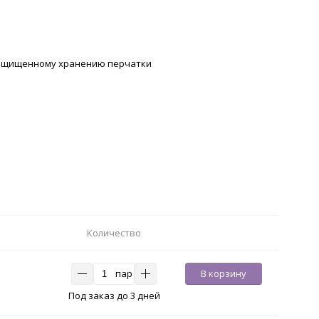
защищенному хранению перчатки
Количество
пар
В корзину
Под заказ до 3 дней