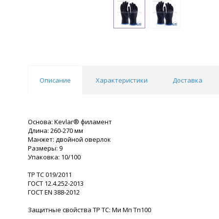
Описание
Характеристики
Доставка
Основа: Kevlar® филамент
Длина: 260-270 мм
Манжет: двойной оверлок
Размеры: 9
Упаковка: 10/100
ТР ТС 019/2011
ГОСТ 12.4.252-2013
ГОСТ ЕN 388-2012
Защитные свойства ТР ТС: Ми Мп Тп100