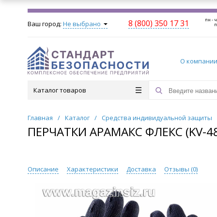
пн - ч
8 (800) 350 17 31
Ваш город:
Не выбрано
п
О компани
Каталог товаров
Главная
/
Каталог
/
Средства индивидуальной защиты
ПЕРЧАТКИ АРАМАКС ФЛЕКС (KV-48
Описание
Характеристики
Доставка
Отзывы (
0
)