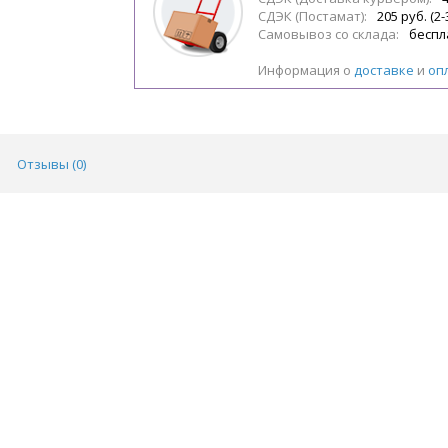
СДЭК (Постамат):
205 руб. (2-
Самовывоз со склада:
беспл
Информация о
доставке
и
оп
Отзывы (
0
)