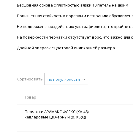
Бесшовная основа с плотностью вязки 10 петель на дюйм
Повышенная стойкость к порезам и истиранию обусловлен
Не подвержены воздействию ультрафиолета, что крайне в
На поверхности перчатки отсутствует ворс, что важно для
Двойной оверлок с цветовой индикацией размера
Сортировать:
по популярности
Товар
Перчатки АРАМАКС ФЛЕКС (KV-48)
кевларовые цв.черный (р. XS(6))