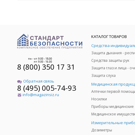
КАТАЛОГ ТОВАРОВ
пн - чт: 9.00 - 18.00
Средства защиты рук
пт: 9.00 - 16.00
8 (800) 350 17 31
Защита слуха
Обратная связь
Медицинская продукц
8 (495) 005-74-93
Аптечки первой помощ
info@magazinsiz.ru
Носилки
Приборы медицинские
Измерительные приб
Дозиметры