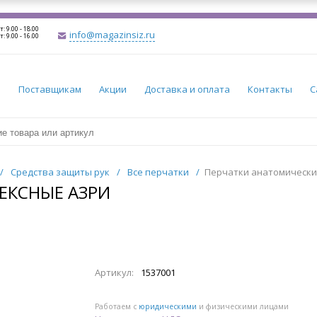
т: 9.00 - 18.00
info@magazinsiz.ru
т: 9.00 - 16.00
и
Поставщикам
Акции
Доставка и оплата
Контакты
С
/
Средства защиты рук
/
Все перчатки
/
Перчатки анатомически
ЕКСНЫЕ АЗРИ
Артикул:
1537001
Работаем с
юридическими
и физическими лицами