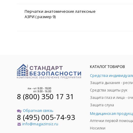
Перчатки анатомические латексные
АЗРИ ( размер 9)
КАТАЛОГ ТОВАРОВ
пн - чт: 9.00 - 18.00
Средства защиты рук
пт: 9.00 - 16.00
8 (800) 350 17 31
Защита слуха
Обратная связь
Медицинская продукц
8 (495) 005-74-93
Аптечки первой помощ
info@magazinsiz.ru
Носилки