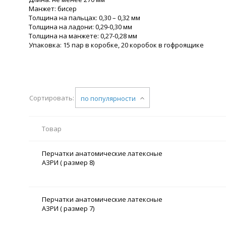
Манжет: бисер
Толщина на пальцах: 0,30 – 0,32 мм
Толщина на ладони: 0,29-0,30 мм
Толщина на манжете: 0,27-0,28 мм
Упаковка: 15 пар в коробке, 20 коробок в гофроящике
Сортировать:
по популярности
Товар
Перчатки анатомические латексные
АЗРИ ( размер 8)
Перчатки анатомические латексные
АЗРИ ( размер 7)