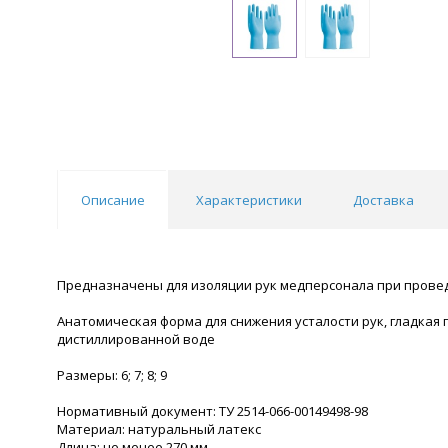
Описание
Характеристики
Доставка
Предназначены для изоляции рук медперсонала при прове
Анатомическая форма для снижения усталости рук, гладка
дистиллированной воде
Размеры: 6; 7; 8; 9
Нормативный документ: ТУ 2514-066-00149498-98
Материал: натуральный латекс
Длина: не менее 270 мм