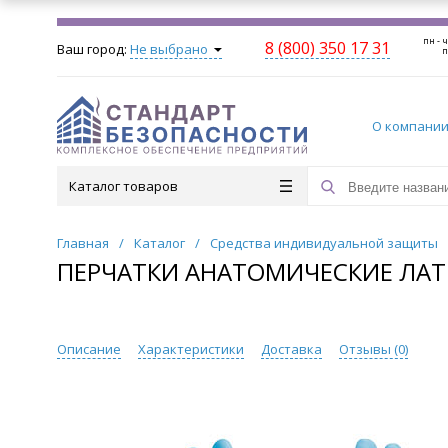
пн - ч
8 (800) 350 17 31
Ваш город:
Не выбрано
п
О компани
Каталог товаров
Главная
/
Каталог
/
Средства индивидуальной защиты
ПЕРЧАТКИ АНАТОМИЧЕСКИЕ ЛАТ
Описание
Характеристики
Доставка
Отзывы (
0
)