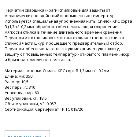
Перчатки сварщика (краги) спилковые для защиты от
механических воздействий и повышенных температур.
Используется специальная упрочненная нить. Спилок КРС сорта
В (1,3 +/- 0,2 мм), обработка обеспечивающая сохранение
мягкости спилка в течение длительного времени хранения.
Перчатки изготавливаются из высококачественного спилка
спинной части шкур, прошедшего предварительный отбор.
Перчатки обеспечивают высокую механическую защиту,
защиту от повышенных температур - открытого пламени, искр
и брызг расплавленного металла.
Материал основы: Спилок КРС сорт В 1,3 мм +/– 0,2мм
Длина, мм: 350
Размер: 10,5
Вес пары, г.: 310
Упаковка, пар: 60
Вес упаковки, кг.: 18,6
Объем упаковки, м3: 0,057
Сертификация: Сертификат ТР ТС 019/20
по популярности