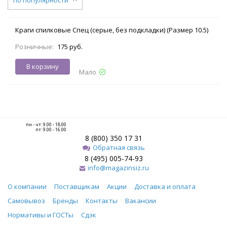
Краги спилковые Спец (серые, без подкладки) (Размер 10.5)
Розничные:
175 руб.
В корзину
Мало
пн - чт: 9.00 - 18.00
пт: 9.00 - 16.00
8 (800) 350 17 31
Обратная связь
8 (495) 005-74-93
info@magazinsiz.ru
О компании
Поставщикам
Акции
Доставка и оплата
Самовывоз
Бренды
Контакты
Вакансии
Нормативы и ГОСТы
Сдэк