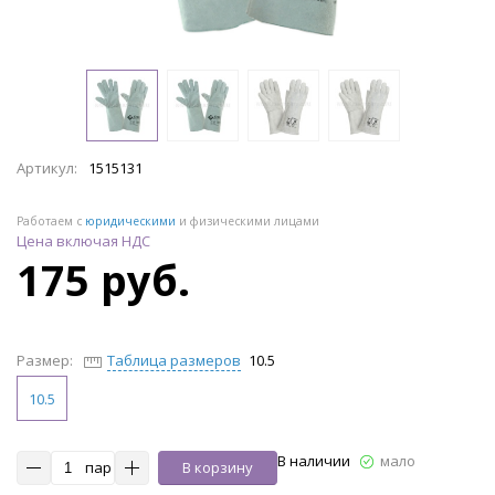
Артикул:
1515131
Работаем с
юридическими
и физическими лицами
Цена включая НДС
175 руб.
Размер:
Таблица размеров
10.5
10.5
В наличии
мало
пар
В корзину