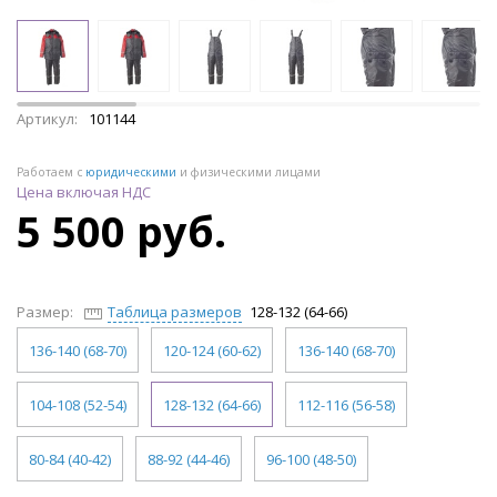
Артикул:
101144
Работаем с
юридическими
и физическими лицами
Цена включая НДС
5 500 руб.
Размер:
Таблица размеров
128-132 (64-66)
136-140 (68-70)
120-124 (60-62)
136-140 (68-70)
104-108 (52-54)
128-132 (64-66)
112-116 (56-58)
80-84 (40-42)
88-92 (44-46)
96-100 (48-50)