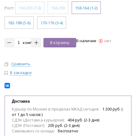
Рост:
194-200 (7-8)
194-200
158-164 (1-2)
182-188 (5-6)
170-176 (3-4)
В наличии
нет
комп
В корзину
Сравнить
В закладки
Доставка
Курьер по Москве в пределах МКАД сегодня:
1 200 руб. (
от 1 до 5 часов )
СДЭК (Доставка курьером):
404 руб. (2-3 дня)
СДЭК (Постамат):
205 руб. (2-3 дня)
Самовывоз со склада:
бесплатно