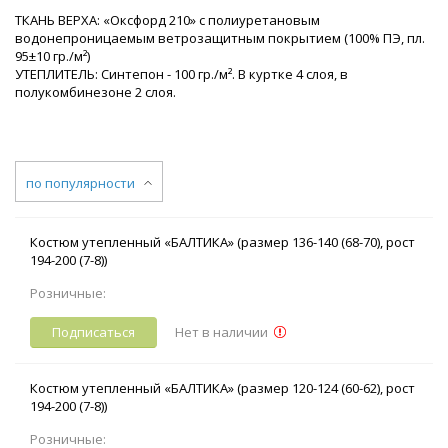
ТКАНЬ ВЕРХА: «Оксфорд 210» с полиуретановым
водонепроницаемым ветрозащитным покрытием (100% ПЭ, пл.
95±10 гр./м²)
УТЕПЛИТЕЛЬ: Синтепон - 100 гр./м². В куртке 4 слоя, в
полукомбинезоне 2 слоя.
по популярности
Костюм утепленный «БАЛТИКА» (размер 136-140 (68-70), рост
194-200 (7-8))
Розничные:
Подписаться
Нет в наличии
Костюм утепленный «БАЛТИКА» (размер 120-124 (60-62), рост
194-200 (7-8))
Розничные: