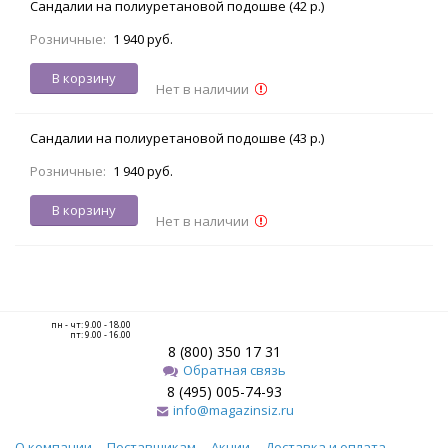
Сандалии на полиуретановой подошве (42 р.)
Розничные:
1 940 руб.
В корзину
Нет в наличии
Сандалии на полиуретановой подошве (43 р.)
Розничные:
1 940 руб.
В корзину
Нет в наличии
пн - чт: 9.00 - 18.00
пт: 9.00 - 16.00
8 (800) 350 17 31
Обратная связь
8 (495) 005-74-93
info@magazinsiz.ru
О компании
Поставщикам
Акции
Доставка и оплата