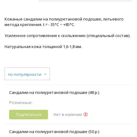
Кожаные сандалии на полиуретановой подошве, литьевого
метода крепления. t = - 35°С ~ +85°С.
Усиленное сопротивление к скольжению (специальный состав).
Натуральная кожа толщиной 1,6-1,8 мм.
по популярности
Сандалии на полиуретановой подошве (48 р.)
Розничные:
Подписаться
Нет в наличии
Сандалии на полиуретановой подошве (50 р.)