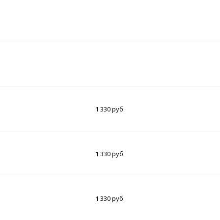
1 330 руб.
1 330 руб.
1 330 руб.