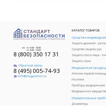
КАТАЛОГ ТОВАРОВ
пн - чт: 9.00 - 18.00
Средства защиты рук
пт: 9.00 - 16.00
8 (800) 350 17 31
Защита слуха
Обратная связь
Медицинская продукц
8 (495) 005-74-93
Аптечки первой помощ
info@magazinsiz.ru
Носилки
Приборы медицинские
Измерительные приб
Дозиметры