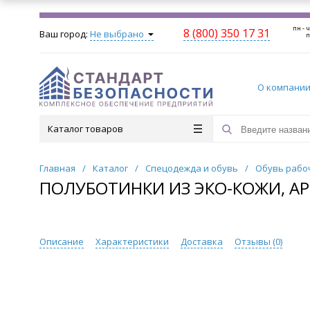
пн - ч
8 (800) 350 17 31
Ваш город:
Не выбрано
п
О компани
Каталог товаров
Главная
/
Каталог
/
Спецодежда и обувь
/
Обувь рабо
ПОЛУБОТИНКИ ИЗ ЭКО-КОЖИ, АР
Описание
Характеристики
Доставка
Отзывы (
0
)