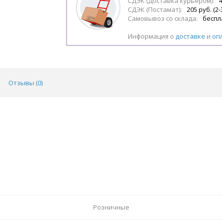
СДЭК (Доставка курьером):
4
СДЭК (Постамат):
205 руб. (2-
Самовывоз со склада:
беспл
Информация о
доставке
и
оп
Отзывы (
0
)
Розничные