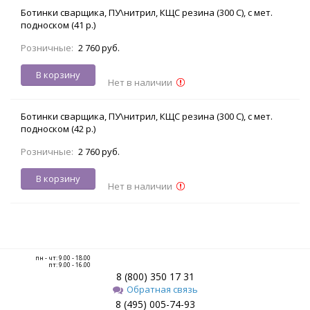
Ботинки сварщика, ПУ\нитрил, КЩС резина (300 С), с мет.
подноском (41 р.)
Розничные:
2 760 руб.
В корзину
Нет в наличии
Ботинки сварщика, ПУ\нитрил, КЩС резина (300 С), с мет.
подноском (42 р.)
Розничные:
2 760 руб.
В корзину
Нет в наличии
пн - чт: 9.00 - 18.00
пт: 9.00 - 16.00
8 (800) 350 17 31
Обратная связь
8 (495) 005-74-93