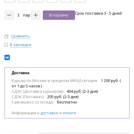
Срок поставки 3 - 5 дней
пар
В корзину
Сравнить
В закладки
Доставка
Курьер по Москве в пределах МКАД сегодня:
1 200 руб. (
от 1 до 5 часов )
СДЭК (Доставка курьером):
404 руб. (2-3 дня)
СДЭК (Постамат):
205 руб. (2-3 дня)
Самовывоз со склада:
бесплатно
Информация о
доставке
и
оплате