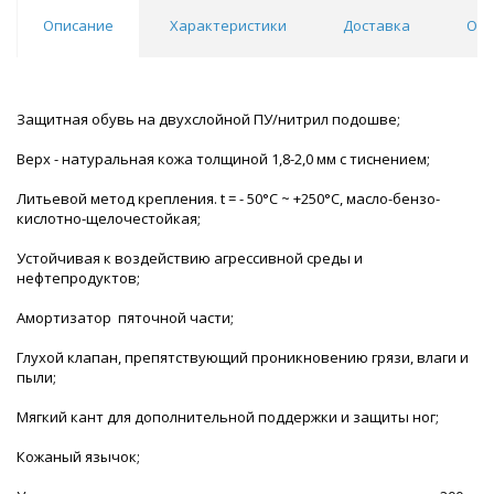
Описание
Характеристики
Доставка
Отз
Защитная обувь на двухслойной ПУ/нитрил подошве;
Верх - натуральная кожа толщиной 1,8-2,0 мм с тиснением;
Литьевой метод крепления. t = - 50°С ~ +250°С, масло-бензо-
кислотно-щелочестойкая;
Устойчивая к воздействию агрессивной среды и
нефтепродуктов;
Амортизатор пяточной части;
Глухой клапан, препятствующий проникновению грязи, влаги и
пыли;
Мягкий кант для дополнительной поддержки и защиты ног;
Кожаный язычок;