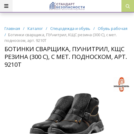
Главная
/
Каталог
/
Спецодежда и обувь
/
Обувь рабочая
/
Ботинки сварщика, ПУ\нитрил, КЩС резина (300 С), с мет.
подноском, арт. 9210Т
БОТИНКИ СВАРЩИКА, ПУ\НИТРИЛ, КЩС
РЕЗИНА (300 С), С МЕТ. ПОДНОСКОМ, АРТ.
9210Т