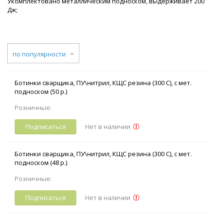
Укомплектовано металлическим подноском, выдерживает 200
Дж;
по популярности
Ботинки сварщика, ПУ\нитрил, КЩС резина (300 С), с мет.
подноском (50 р.)
Розничные:
Подписаться
Нет в наличии
Ботинки сварщика, ПУ\нитрил, КЩС резина (300 С), с мет.
подноском (48 р.)
Розничные:
Подписаться
Нет в наличии