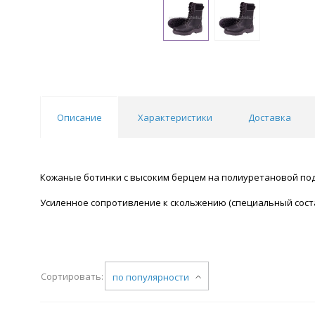
Описание
Характеристики
Доставка
Кожаные ботинки с высоким берцем на полиуретановой подош
Усиленное сопротивление к скольжению (специальный состав
Сортировать:
по популярности