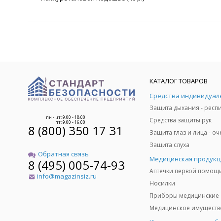
КАТАЛОГ ТОВАРОВ
пн - чт: 9.00 - 18.00
Средства защиты рук
пт: 9.00 - 16.00
8 (800) 350 17 31
Защита слуха
Обратная связь
Медицинская продукц
8 (495) 005-74-93
Аптечки первой помощ
info@magazinsiz.ru
Носилки
Приборы медицинские