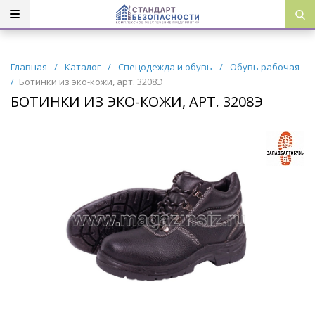
Главная
/
Каталог
/
Спецодежда и обувь
/
Обувь рабочая
/
Ботинки из эко-кожи, арт. 3208Э
БОТИНКИ ИЗ ЭКО-КОЖИ, АРТ. 3208Э