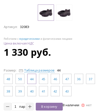
Артикул:
3208Э
Работаем с
юридическими
и физическими лицами
Цена включая НДС
1 330 руб.
Размер:
Таблица размеров
44
48
50
44
45
46
47
36
37
38
39
40
41
42
43
В наличии
нет
пар
В корзину