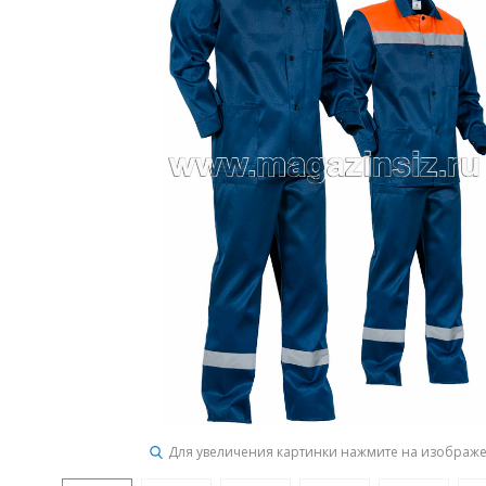
Для увеличения картинки нажмите на изображ