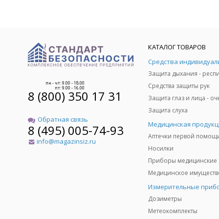
КАТАЛОГ ТОВАРОВ
пн - чт: 9.00 - 18.00
Средства защиты рук
пт: 9.00 - 16.00
8 (800) 350 17 31
Защита слуха
Обратная связь
Медицинская продукц
8 (495) 005-74-93
Аптечки первой помощ
info@magazinsiz.ru
Носилки
Приборы медицинские
Измерительные приб
Дозиметры
Метеокомплекты