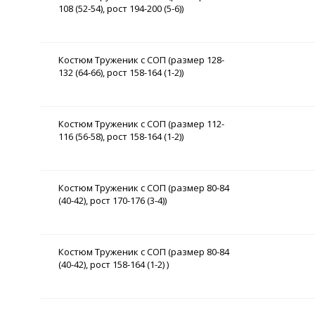
108 (52-54), рост 194-200 (5-6))
Костюм Труженик с СОП (размер 128-
132 (64-66), рост 158-164 (1-2))
Костюм Труженик с СОП (размер 112-
116 (56-58), рост 158-164 (1-2))
Костюм Труженик с СОП (размер 80-84
(40-42), рост 170-176 (3-4))
Костюм Труженик с СОП (размер 80-84
(40-42), рост 158-164 (1-2) )