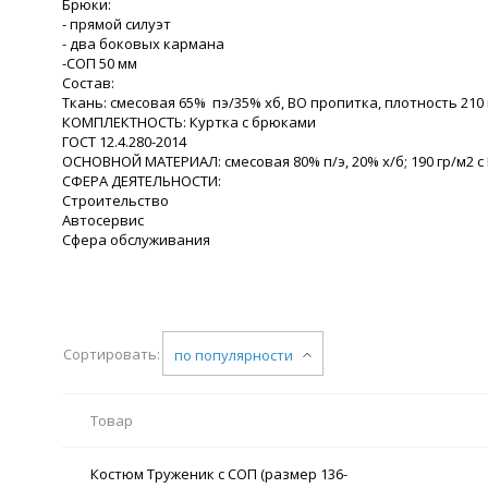
Брюки:
- прямой силуэт
- два боковых кармана
-СОП 50 мм
Состав:
Ткань: смесовая 65% пэ/35% хб, ВО пропитка, плотность 210 
КОМПЛЕКТНОСТЬ: Куртка с брюками
ГОСТ 12.4.280-2014
ОСНОВНОЙ МАТЕРИАЛ: смесовая 80% п/э, 20% х/б; 190 гр/м2 с
СФЕРА ДЕЯТЕЛЬНОСТИ:
Строительство
Автосервис
Сфера обслуживания
Сортировать:
по популярности
Товар
Костюм Труженик с СОП (размер 136-