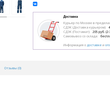
Доставка
Курьер по Москве в предела
СДЭК (Доставка курьером):
4
СДЭК (Постамат):
205 руб. (2-
Самовывоз со склада:
беспл
Информация о
доставке
и
оп
Отзывы (
0
)