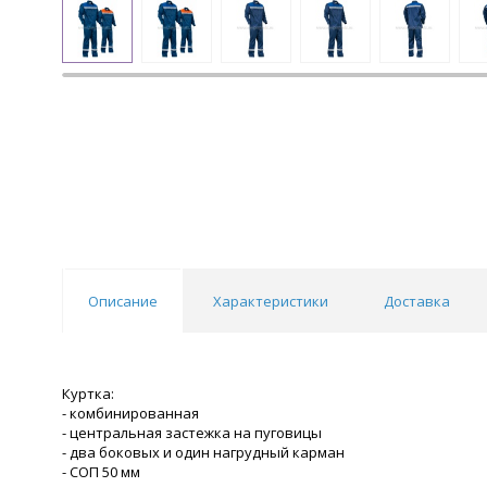
Описание
Характеристики
Доставка
Куртка:
- комбинированная
- центральная застежка на пуговицы
- два боковых и один нагрудный карман
- СОП 50 мм