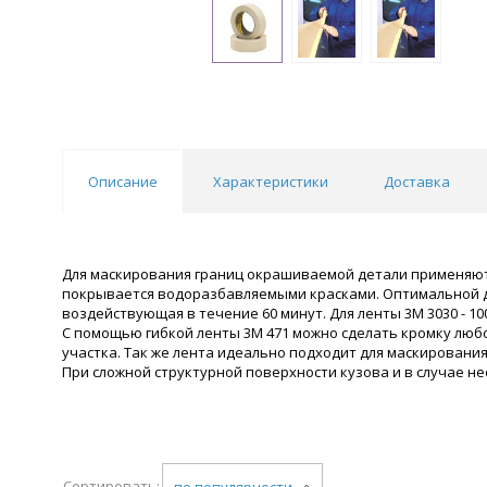
Описание
Характеристики
Доставка
Для маскирования границ окрашиваемой детали применяют ле
покрывается водоразбавляемыми красками. Оптимальной дл
воздействующая в течение 60 минут. Для ленты 3М 3030 - 1
С помощью гибкой ленты 3М 471 можно сделать кромку люб
участка. Так же лента идеально подходит для маскирования
При сложной структурной поверхности кузова и в случае н
Сортировать:
по популярности