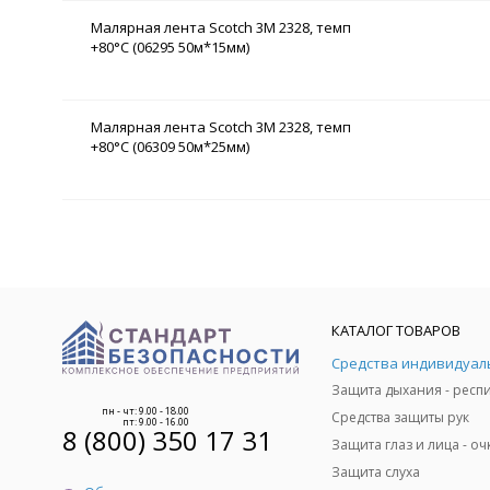
Малярная лента Scotch 3М 2328, темп
+80°C (06295 50м*15мм)
Малярная лента Scotch 3М 2328, темп
+80°C (06309 50м*25мм)
КАТАЛОГ ТОВАРОВ
пн - чт: 9.00 - 18.00
Средства защиты рук
пт: 9.00 - 16.00
8 (800) 350 17 31
Защита слуха