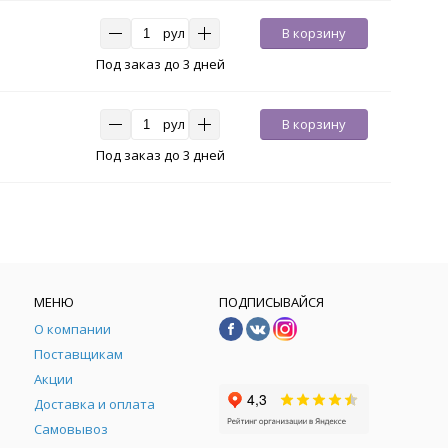
рул
В корзину
Под заказ до 3 дней
рул
В корзину
Под заказ до 3 дней
МЕНЮ
ПОДПИСЫВАЙСЯ
О компании
Поставщикам
Акции
Доставка и оплата
Самовывоз