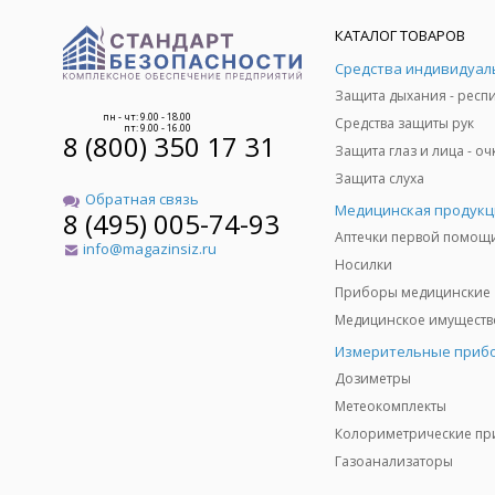
КАТАЛОГ ТОВАРОВ
пн - чт: 9.00 - 18.00
Средства защиты рук
пт: 9.00 - 16.00
8 (800) 350 17 31
Защита слуха
Обратная связь
Медицинская продукц
8 (495) 005-74-93
Аптечки первой помощ
info@magazinsiz.ru
Носилки
Приборы медицинские
Измерительные приб
Дозиметры
Метеокомплекты
Газоанализаторы