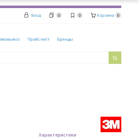
Вход
0
0
Корзина
0
амовывоз
Прайс-лист
Бренды
Характеристики