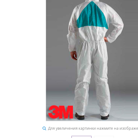
Для увеличения картинки нажмите на изображ