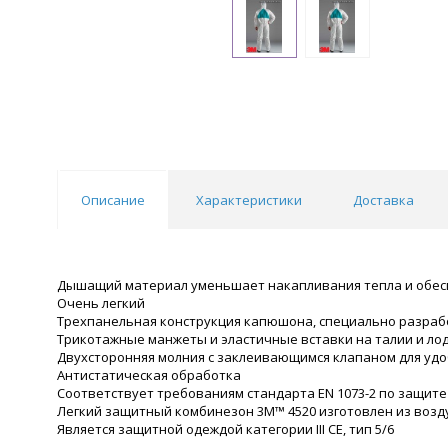
Описание
Характеристики
Доставка
Дышащий материал уменьшает накапливания тепла и обес
Очень легкий
Трехпанельная конструкция капюшона, специально разрабо
Трикотажные манжеты и эластичные вставки на талии и ло
Двухсторонняя молния с заклеивающимся клапаном для удо
Антистатическая обработка
Соответствует требованиям стандарта EN 1073-2 по защит
Легкий защитный комбинезон 3M™ 4520 изготовлен из возд
Является защитной одеждой категории III СЕ, тип 5/6