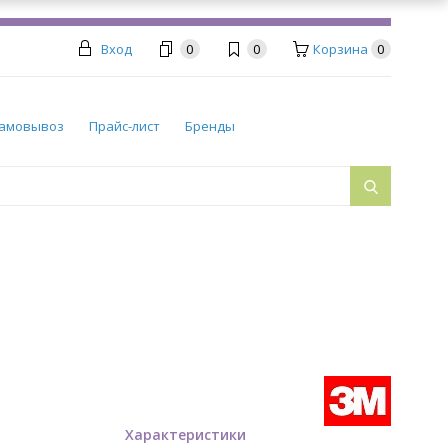
Вход
0
0
Корзина
0
амовывоз
Прайс-лист
Бренды
Характеристики