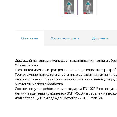
Описание
Характеристики
Доставка
Дышащий материал уменьшает накапливания тепла и обес
Очень легкий
Трехпанельная конструкция капюшона, специально разрабо
Трикотажные манжеты и эластичные вставки на талии и ло
Двухсторонняя молния с заклеивающимся клапаном для удо
Антистатическая обработка
Соответствует требованиям стандарта EN 1073-2 по защит
Легкий защитный комбинезон 3M™ 4520 изготовлен из возд
Является защитной одеждой категории III СЕ, тип 5/6