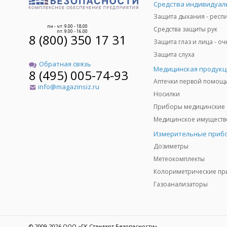
пн - чт: 9.00 - 18.00
Средства защиты рук
пт: 9.00 - 16.00
8 (800) 350 17 31
Защита слуха
Обратная связь
Медицинская продукц
8 (495) 005-74-93
Аптечки первой помощ
info@magazinsiz.ru
Носилки
Приборы медицинские
Измерительные приб
Дозиметры
Метеокомплекты
Газоанализаторы
© 2009-2026 ООО «ГК Стандарт Безопасности»