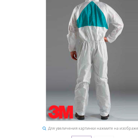
Для увеличения картинки нажмите на изображ