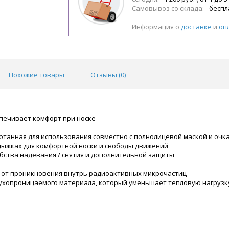
Самовывоз со склада:
беспл
Информация о
доставке
и
оп
Похожие товары
Отзывы (
0
)
печивает комфорт при носке
танная для использования совместно с полнолицевой маской и очк
дыжках для комфортной носки и свободы движений
бства надевания / снятия и дополнительной защиты
е от проникновения внутрь радиоактивных микрочастиц
ухопроницаемого материала, который уменьшает тепловую нагрузку 