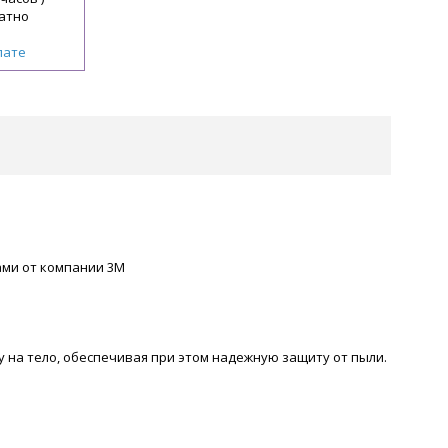
атно
лате
ами от компании 3М
на тело, обеспечивая при этом надежную защиту от пыли.