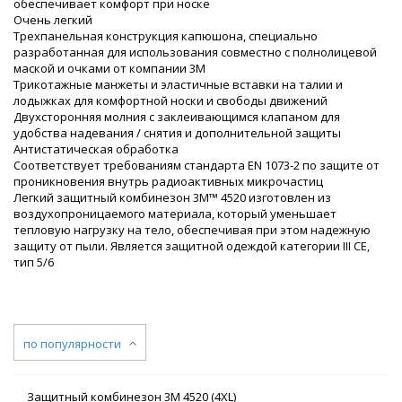
обеспечивает комфорт при носке
Очень легкий
Трехпанельная конструкция капюшона, специально
разработанная для использования совместно с полнолицевой
маской и очками от компании 3М
Трикотажные манжеты и эластичные вставки на талии и
лодыжках для комфортной носки и свободы движений
Двухсторонняя молния с заклеивающимся клапаном для
удобства надевания / снятия и дополнительной защиты
Антистатическая обработка
Соответствует требованиям стандарта EN 1073-2 по защите от
проникновения внутрь радиоактивных микрочастиц
Легкий защитный комбинезон 3M™ 4520 изготовлен из
воздухопроницаемого материала, который уменьшает
тепловую нагрузку на тело, обеспечивая при этом надежную
защиту от пыли. Является защитной одеждой категории III СЕ,
тип 5/6
по популярности
Защитный комбинезон 3M 4520 (4XL)