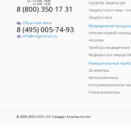
пн - чт: 9.00 - 18.00
Средства защиты рук
пт: 9.00 - 16.00
8 (800) 350 17 31
Защита слуха
Обратная связь
Медицинская продукц
8 (495) 005-74-93
Аптечки первой помощ
info@magazinsiz.ru
Носилки
Приборы медицинские
Измерительные приб
Дозиметры
Метеокомплекты
Газоанализаторы
© 2009-2026 ООО «ГК Стандарт Безопасности»