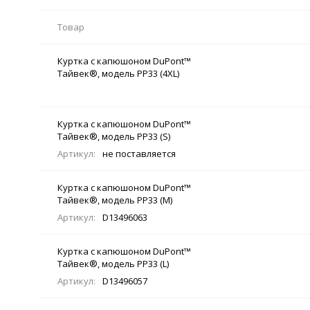
Товар
Куртка с капюшоном DuPont™
Тайвек®, модель PP33 (4XL)
Куртка с капюшоном DuPont™
Тайвек®, модель PP33 (S)
Артикул:
не поставляется
Куртка с капюшоном DuPont™
Тайвек®, модель PP33 (M)
Артикул:
D13496063
Куртка с капюшоном DuPont™
Тайвек®, модель PP33 (L)
Артикул:
D13496057