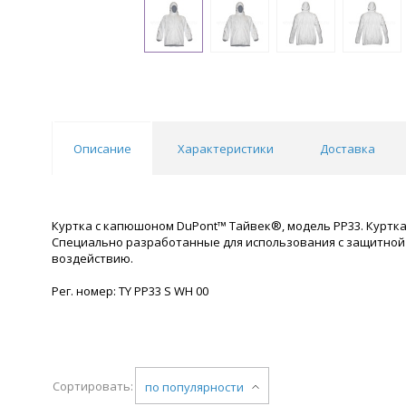
Описание
Характеристики
Доставка
Куртка с капюшоном DuPont™ Тайвек®, модель PP33. Куртка
Специально разработанные для использования с защитной
воздействию.
Рег. номер: TY PP33 S WH 00
Сортировать:
по популярности