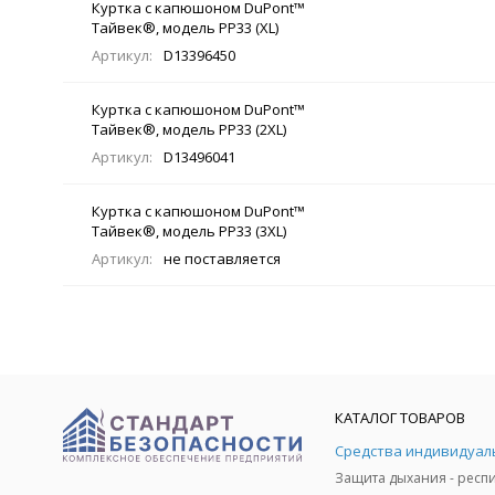
Куртка с капюшоном DuPont™
Тайвек®, модель PP33 (XL)
Артикул:
D13396450
Куртка с капюшоном DuPont™
Тайвек®, модель PP33 (2XL)
Артикул:
D13496041
Куртка с капюшоном DuPont™
Тайвек®, модель PP33 (3XL)
Артикул:
не поставляется
КАТАЛОГ ТОВАРОВ