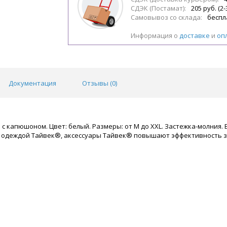
СДЭК (Постамат):
205 руб. (2-
Самовывоз со склада:
беспл
Информация о
доставке
и
оп
Документация
Отзывы (
0
)
 с капюшоном. Цвет: белый. Размеры: от М до XXL. Застежка-молния
 одеждой Тайвек®, аксессуары Тайвек® повышают эффективность з