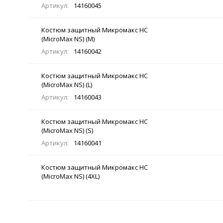
Артикул:
14160045
Костюм защитный Микромакс НС
(MicroMax NS) (M)
Артикул:
14160042
Костюм защитный Микромакс НС
(MicroMax NS) (L)
Артикул:
14160043
Костюм защитный Микромакс НС
(MicroMax NS) (S)
Артикул:
14160041
Костюм защитный Микромакс НС
(MicroMax NS) (4XL)