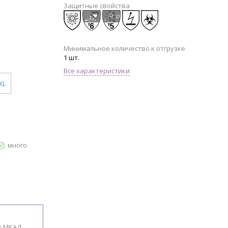
Защитные свойства
Минимальное количество к отгрузке
1 шт.
Все характеристики
XL
много
х МКАД