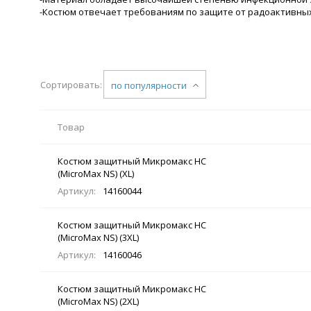
-Костюм отвечает требованиям по защите от радоактивны
Сортировать:
по популярности
Товар
Костюм защитный Микромакс НС
(MicroMax NS) (XL)
Артикул:
14160044
Костюм защитный Микромакс НС
(MicroMax NS) (3XL)
Артикул:
14160046
Костюм защитный Микромакс НС
(MicroMax NS) (2XL)