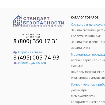
КАТАЛОГ ТОВАРОВ
пн - чт: 9.00 - 18.00
Средства защиты рук
пт: 9.00 - 16.00
8 (800) 350 17 31
Защита слуха
Обратная связь
Медицинская продукц
8 (495) 005-74-93
Аптечки первой помощ
info@magazinsiz.ru
Носилки
Приборы медицинские
Измерительные приб
Дозиметры
Метеокомплекты