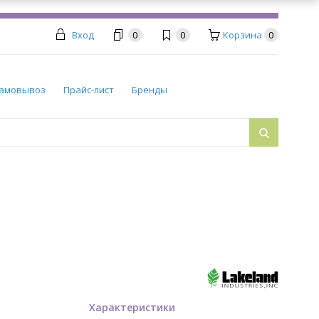
Вход
0
0
Корзина
0
амовывоз
Прайс-лист
Бренды
Характеристики