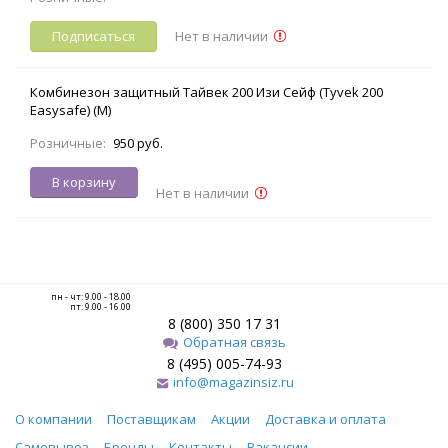
Подписаться
Нет в наличии
Комбинезон защитный Тайвек 200 Изи Сейф (Tyvek 200
Easysafe) (M)
Розничные:
950 руб.
В корзину
Нет в наличии
пн - чт: 9.00 - 18.00
пт: 9.00 - 16.00
8 (800) 350 17 31
Обратная связь
8 (495) 005-74-93
info@magazinsiz.ru
О компании
Поставщикам
Акции
Доставка и оплата
Самовывоз
Бренды
Контакты
Вакансии