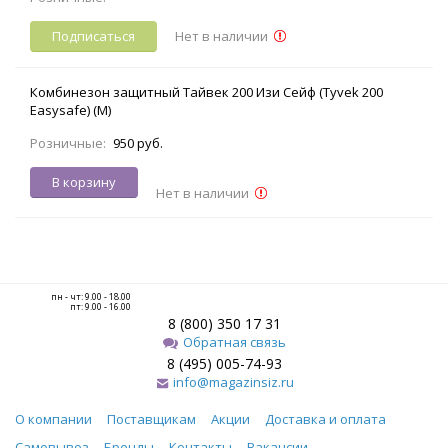
Подписаться
Нет в наличии
Комбинезон защитный Тайвек 200 Изи Сейф (Tyvek 200
Easysafe) (M)
Розничные:
950 руб.
В корзину
Нет в наличии
пн - чт: 9.00 - 18.00
пт: 9.00 - 16.00
8 (800) 350 17 31
Обратная связь
8 (495) 005-74-93
info@magazinsiz.ru
О компании
Поставщикам
Акции
Доставка и оплата
Самовывоз
Бренды
Контакты
Вакансии