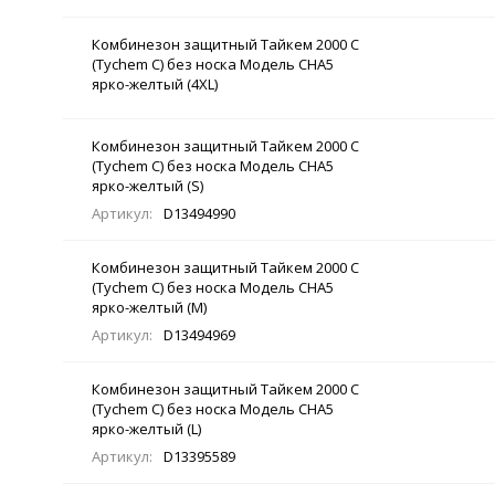
Комбинезон защитный Тайкем 2000 С
(Tychem C) без носка Модель CHA5
ярко-желтый (4XL)
Комбинезон защитный Тайкем 2000 С
(Tychem C) без носка Модель CHA5
ярко-желтый (S)
Артикул:
D13494990
Комбинезон защитный Тайкем 2000 С
(Tychem C) без носка Модель CHA5
ярко-желтый (M)
Артикул:
D13494969
Комбинезон защитный Тайкем 2000 С
(Tychem C) без носка Модель CHA5
ярко-желтый (L)
Артикул:
D13395589