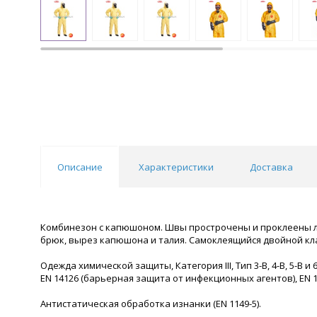
Описание
Характеристики
Доставка
Комбинезон с капюшоном. Швы прострочены и проклеены ле
брюк, вырез капюшона и талия. Самоклеящийся двойной кла
Одежда химической защиты, Категория III, Тип 3-B, 4-B, 5-B и 
EN 14126 (барьерная защита от инфекционных агентов), EN 1
Антистатическая обработка изнанки (EN 1149-5).