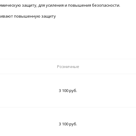
мическую защиту, для усиления и повышения безопасности.
ечивают повышенную защиту
Розничные
3 100 руб.
3 100 руб.