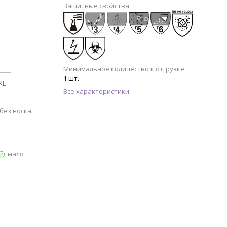
Защитные свойства
Минимальное количество к отгрузке
1 шт.
XL
Все характеристики
без носка
мало