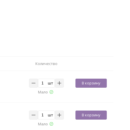
Количество
шт
В корзину
Мало
шт
В корзину
Мало