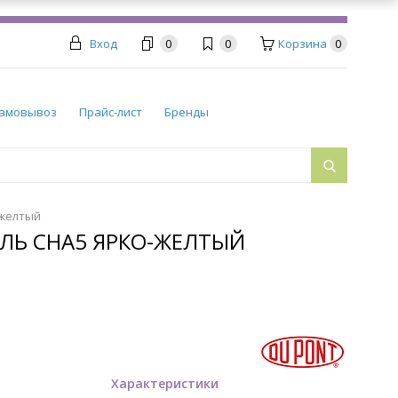
Вход
0
0
Корзина
0
амовывоз
Прайс-лист
Бренды
-желтый
ЕЛЬ CHA5 ЯРКО-ЖЕЛТЫЙ
Характеристики