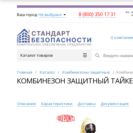
пн - ч
8 (800) 350 17 31
Ваш город:
Не выбрано
п
О компани
Каталог товаров
Главная
/
Каталог
/
Комбинезоны защитные
/
Комбине
КОМБИНЕЗОН ЗАЩИТНЫЙ ТАЙКЕМ 
Описание
Характеристики
Доставка
Документация