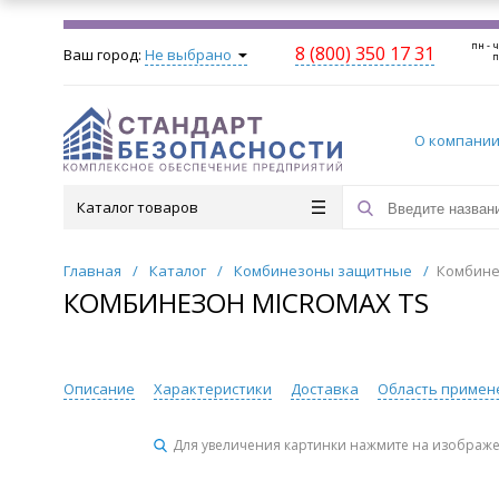
пн - ч
8 (800) 350 17 31
Ваш город:
Не выбрано
п
О компани
Каталог товаров
Главная
/
Каталог
/
Комбинезоны защитные
/
Комбине
КОМБИНЕЗОН MICROMAX TS
Описание
Характеристики
Доставка
Область примен
Для увеличения картинки нажмите на изображ