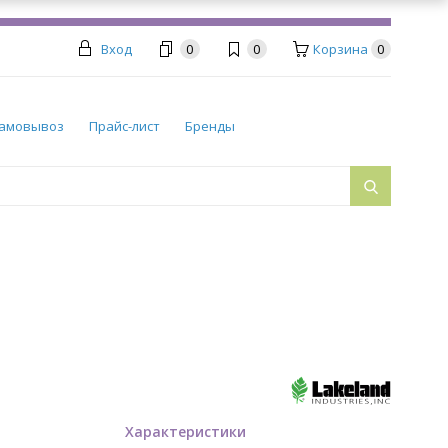
Вход
0
0
Корзина
0
амовывоз
Прайс-лист
Бренды
Характеристики