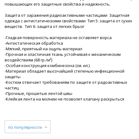
повышающих его защитные свойства и надежность.
Защита от заражения радиоактивными частицами Защитная
одежда с антистатическими свойствами Тип 5: защита от сухих
веществ. Тип 6: защита от легких брызг
-Гладкая поверхность материала не оставляет ворса
-Антистатическая обработка
-Мягкий, приятный на ощупь материал
-Прочная и эластичная ткань устойчивая к механическим
воздействиям (68 гр./м²)
-Особая конструкция комбинезона (см. ил.)
-Материал обладает высочайшей степенью инфекционной
защиты
-Костюм отвечает требованиям по защите от радоактивных
частиц
-Прочные, прошитые лентой швы
-Клейкая лента на молнии не позволит клапану раскрыться
по популярности