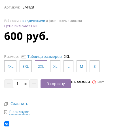
Артикул:
EM428
Работаем с
юридическими
и физическими лицами
Цена включая НДС
600 руб.
Размер:
Таблица размеров
2XL
4XL
3XL
2XL
XL
L
M
S
В наличии
нет
шт
В корзину
Сравнить
В закладки